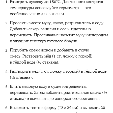
Разогреть духовку до 180°С. Для точного контроля
температуры используйте термометр — это
особенно важно для выпечки.
Просеять вместе муку, какао, разрыхлитель и соду.
Добавить сахар, ванилин и соль, тщательно
перемешать. Просеивание насытит муку кислородом
и улучшит текстуру готового брауни.
Порубить орехи ножом и добавить в сухую
смесь. Растворить мёд (1 ст. ложку с горкой)
в тёплой воде (½ стакана).
Растворить мёд (1 ст. ложку с горкой) в тёплой воде
(½ стакана).
Влить медовую воду в сухие ингредиенты,
перемешать. Затем добавить растительное масло (½
стакана) и вымешать до однородного состояния.
Выложить тесто в форму (18×25 см) и выпекать 20