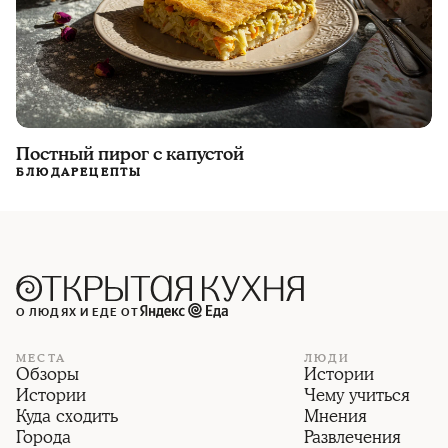
Постный пирог с капустой
БЛЮДА
РЕЦЕПТЫ
О ЛЮДЯХ И ЕДЕ ОТ
МЕСТА
ЛЮДИ
Обзоры
Истории
Истории
Чему учиться
Куда сходить
Мнения
Города
Развлечения