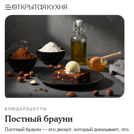
БЛЮДА
РЕЦЕПТЫ
Постный брауни
Постный брауни — это десерт, который доказывает, что