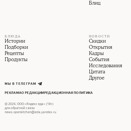
Блиц
БЛЮДА
НОВОСТИ
Истории
Скидки
Подборки
Открытия
Рецепты
Кадры
Продукты
События
Исследования
Цитата
Другое
МЫ В ТЕЛЕГРАМ
РЕКЛАМА
О РЕДАКЦИИ
РЕДАКЦИОННАЯ ПОЛИТИКА
©
2026
,
ООО «Яндекс еда» (18+)
для обратной связи
news.openkitchen@eda.yandex.ru