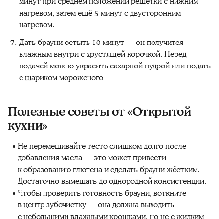
минут при среднем положении решётки с нижним
нагревом, затем ещё 5 минут с двусторонним
нагревом.
Дать брауни остыть 10 минут — он получится
влажным внутри с хрустящей корочкой. Перед
подачей можно украсить сахарной пудрой или подать
с шариком мороженого
Полезные советы от «Открытой
кухни»‎
Не перемешивайте тесто слишком долго после
добавления масла — это может привести
к образованию глютена и сделать брауни жёстким.
Достаточно вымешать до однородной консистенции.
Чтобы проверить готовность брауни, воткните
в центр зубочистку — она должна выходить
с небольшими влажными крошками, но не с жидким