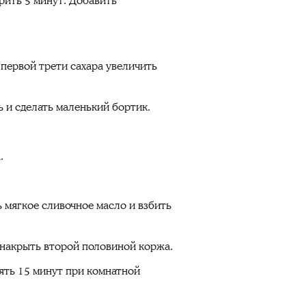
рить 5 минут. Добавить
 первой трети сахара увеличить
 и сделать маленький бортик.
.
 мягкое сливочное масло и взбить
 накрыть второй половиной коржа.
оять 15 минут при комнатной