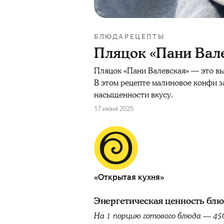
БЛЮДА
РЕЦЕПТЫ
Пляцок «Пани Вале
Пляцок «Пани Валевская» — это вы
В этом рецепте малиновое конфи з
насыщенности вкусу.
17 июня 2025
«Открытая кухня»
Энергетическая ценность бл
На 1 порцию готового блюда — 45