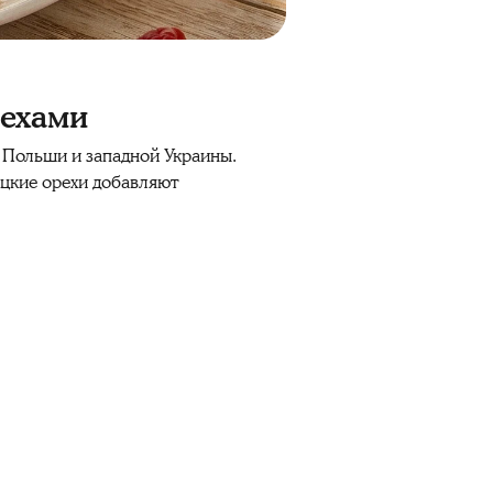
рехами
з Польши и западной Украины.
ецкие орехи добавляют