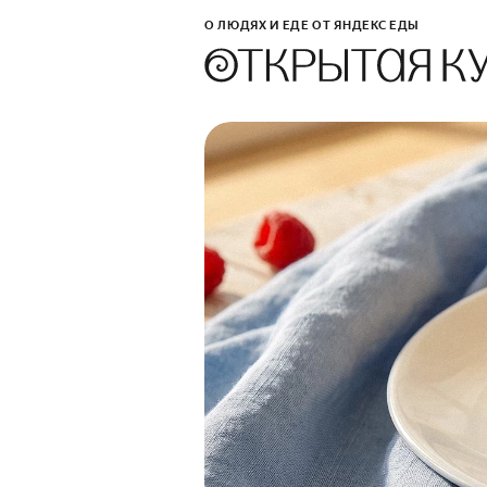
О ЛЮДЯХ И ЕДЕ ОТ ЯНДЕКС ЕДЫ