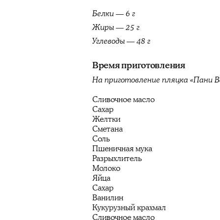
Белки — 6 г
Жиры — 25 г
Углеводы — 48 г
Время приготовления
На приготовление пляцка «Пани В
Сливочное масло
Сахар
Желтки
Сметана
Соль
Пшеничная мука
Разрыхлитель
Молоко
Яйца
Сахар
Ванилин
Кукурузный крахмал
Сливочное масло