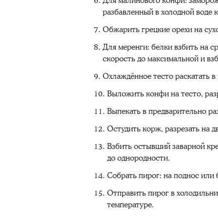
Для малинового конфи: заморож
разбавленный в холодной воде к
Обжарить грецкие орехи на сухо
Для меренги: белки взбить на с
скорость до максимальной и взб
Охлаждённое тесто раскатать в 
Выложить конфи на тесто, раз
Выпекать в предварительно раз
Остудить корж, разрезать на дв
Взбить остывший заварной кре
до однородности.
Собрать пирог: на поднос или
Отправить пирог в холодильник
температуре.