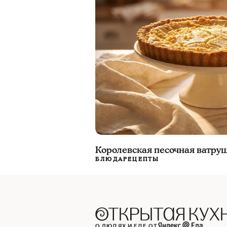
Королевская песочная ватру
БЛЮДА
РЕЦЕПТЫ
О ЛЮДЯХ И ЕДЕ ОТ