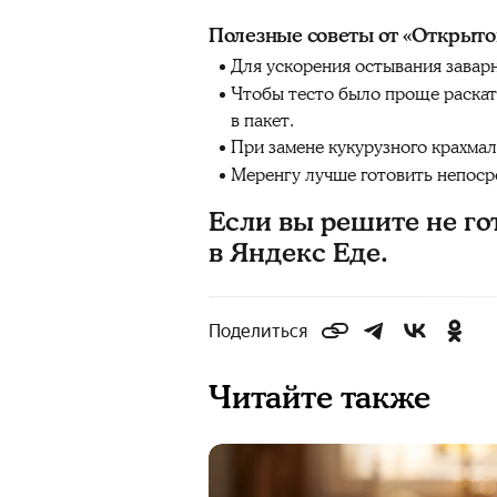
Полезные советы от «Открыто
Для ускорения остывания заварн
Чтобы тесто было проще раскат
в пакет.
При замене кукурузного крахмал
Меренгу лучше готовить непосре
Если вы решите не го
в Яндекс Еде.
Поделиться
Читайте также