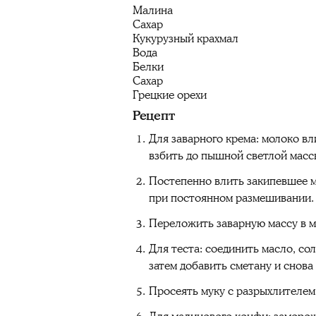
Малина
Сахар
Кукурузный крахмал
Вода
Белки
Сахар
Грецкие орехи
Рецепт
Для заварного крема: молоко вли
взбить до пышной светлой масс
Постепенно влить закипевшее мо
при постоянном размешивании.
Переложить заварную массу в м
Для теста: соединить масло, со
затем добавить сметану и снова 
Просеять муку с разрыхлителем 