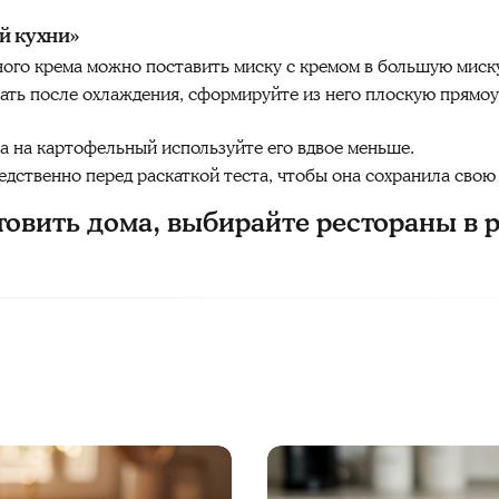
й кухни»
ого крема можно поставить миску с кремом в большую миску
ать после охлаждения, сформируйте из него плоскую прямоу
а на картофельный используйте его вдвое меньше.
дственно перед раскаткой теста, чтобы она сохранила свою
товить дома, выбирайте рестораны в 