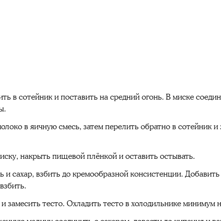
ть в сотейник и поставить на средний огонь. В миске соедин
ы.
локо в яичную смесь, затем перелить обратно в сотейник и 
иску, накрыть пищевой плёнкой и оставить остывать.
ль и сахар, взбить до кремообразной консистенции. Добавить
взбить.
и замесить тесто. Охладить тесто в холодильнике минимум н