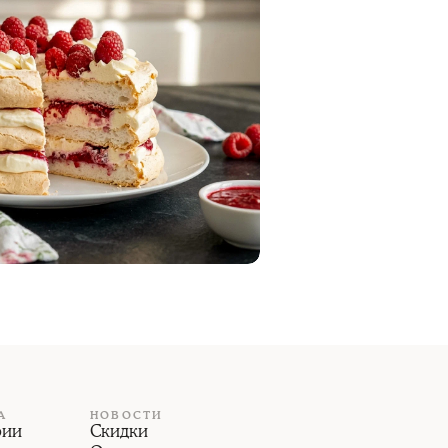
А
НОВОСТИ
рии
Скидки