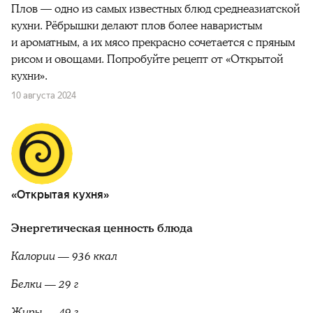
Плов — одно из самых известных блюд среднеазиатской
кухни. Рёбрышки делают плов более наваристым
и ароматным, а их мясо прекрасно сочетается с пряным
рисом и овощами. Попробуйте рецепт от «Открытой
кухни».
10 августа 2024
«Открытая кухня»
Энергетическая ценность блюда
Калории — 936 ккал
Белки — 29 г
Жиры — 49 г