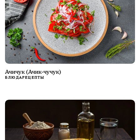
Ачичук (Ачик-чучук)
БЛЮДА
РЕЦЕПТЫ