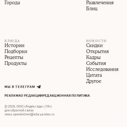
Города
Развлечения
Блиц
БЛЮДА
НОВОСТИ
Истории
Скидки
Подборки
Открытия
Рецепты
Кадры
Продукты
События
Исследования
Цитата
Другое
МЫ В ТЕЛЕГРАМ
РЕКЛАМА
О РЕДАКЦИИ
РЕДАКЦИОННАЯ ПОЛИТИКА
©
2026
,
ООО «Яндекс еда» (18+)
для обратной связи
news.openkitchen@eda.yandex.ru