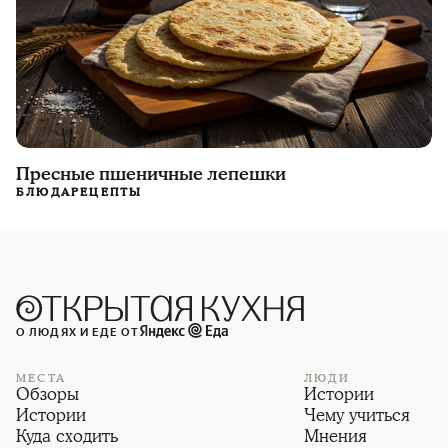
Пресные пшеничные лепешки
БЛЮДА
РЕЦЕПТЫ
О ЛЮДЯХ И ЕДЕ ОТ
МЕСТА
ЛЮДИ
Обзоры
Истории
Истории
Чему учиться
Куда сходить
Мнения