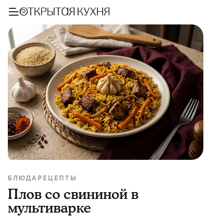
БЛЮДА
РЕЦЕПТЫ
Плов со свининой в
мультиварке