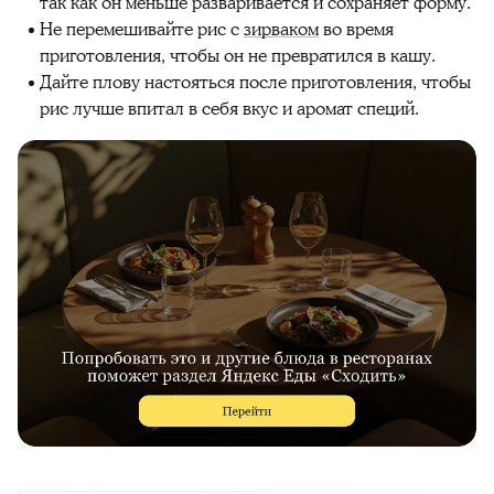
так как он меньше разваривается и сохраняет форму.
Не перемешивайте рис с
зирваком
во время
приготовления, чтобы он не превратился в кашу.
Дайте плову настояться после приготовления, чтобы
рис лучше впитал в себя вкус и аромат специй.