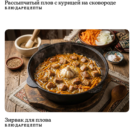
Рассыпчатый плов с курицей на сковороде
БЛЮДА
РЕЦЕПТЫ
Зирвак для плова
БЛЮДА
РЕЦЕПТЫ