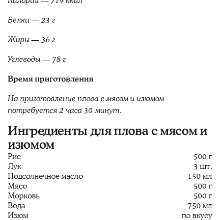
Калории — 719 ккал
Белки — 23 г
Жиры — 36 г
Углеводы — 78 г
Время приготовления
На приготовление плова с мясом и изюмом
потребуется 2 часа 30 минут.
Ингредиенты для плова с мясом и
изюмом
Рис
500 г
Лук
3 шт.
Подсолнечное масло
150 мл
Мясо
500 г
Морковь
500 г
Вода
750 мл
Изюм
по вкусу