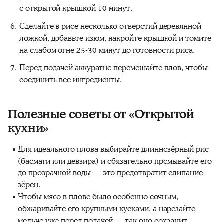
с открытой крышкой 10 минут.
Сделайте в рисе несколько отверстий деревянной
ложкой, добавьте изюм, накройте крышкой и томите
на слабом огне 25-30 минут до готовности риса.
Перед подачей аккуратно перемешайте плов, чтобы
соединить все ингредиенты.
Полезные советы от «Открытой
кухни»‎
Для идеального плова выбирайте длиннозёрный рис
(басмати или девзира) и обязательно промывайте его
до прозрачной воды — это предотвратит слипание
зёрен.
Чтобы мясо в плове было особенно сочным,
обжаривайте его крупными кусками, а нарезайте
мельче уже перед подачей — так оно сохранит