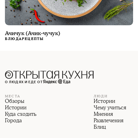
Ачичук (Ачик-чучук)
БЛЮДА
РЕЦЕПТЫ
О ЛЮДЯХ И ЕДЕ ОТ
МЕСТА
ЛЮДИ
Обзоры
Истории
Истории
Чему учиться
Куда сходить
Мнения
Города
Развлечения
Блиц