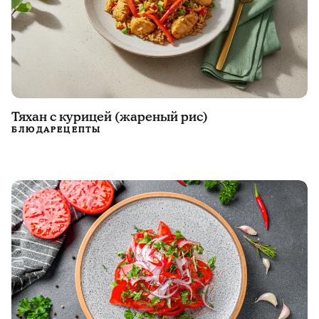
Тяхан с курицей (жареный рис)
БЛЮДА
РЕЦЕПТЫ