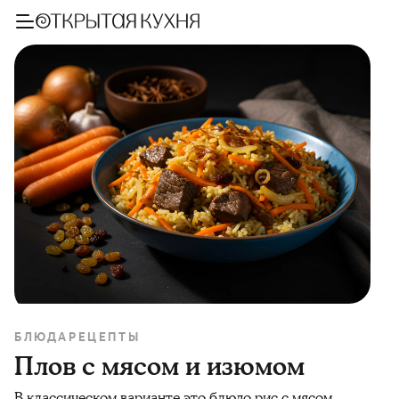
БЛЮДА
РЕЦЕПТЫ
Плов с мясом и изюмом
В классическом варианте это блюдо рис с мясом