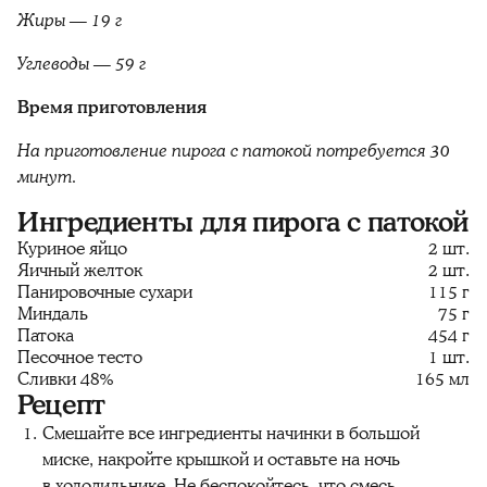
Жиры — 19 г
Углеводы — 59 г
Время приготовления
На приготовление пирога с патокой потребуется 30
минут.
Ингредиенты для пирога с патокой
Куриное яйцо
2 шт.
Яичный желток
2 шт.
Панировочные сухари
115 г
Миндаль
75 г
Патока
454 г
Песочное тесто
1 шт.
Сливки 48%
165 мл
Рецепт
Смешайте все ингредиенты начинки в большой
миске, накройте крышкой и оставьте на ночь
в холодильнике. Не беспокойтесь, что смесь