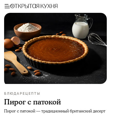
БЛЮДА
РЕЦЕПТЫ
Пирог с патокой
Пирог с патокой — традиционный британский десерт