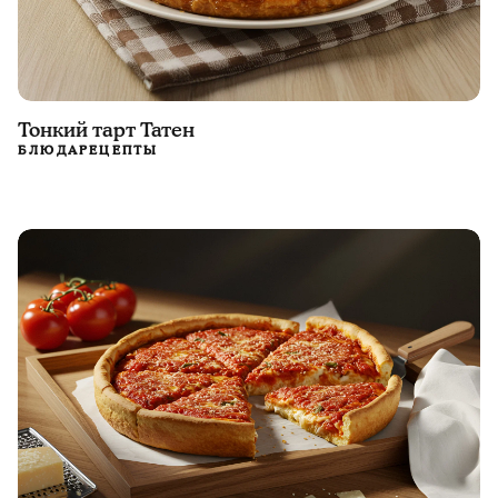
Тонкий тарт Татен
БЛЮДА
РЕЦЕПТЫ