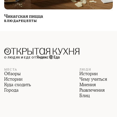
Чикагская пицца
БЛЮДА
РЕЦЕПТЫ
О ЛЮДЯХ И ЕДЕ ОТ
МЕСТА
ЛЮДИ
Обзоры
Истории
Истории
Чему учиться
Куда сходить
Мнения
Города
Развлечения
Блиц