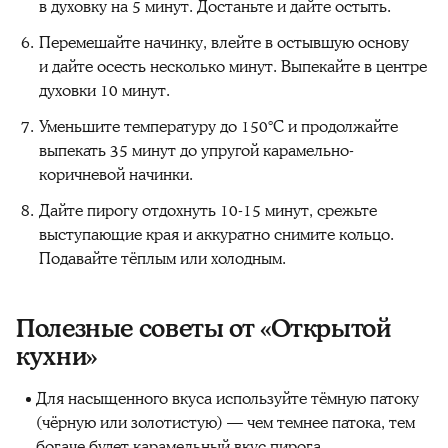
в духовку на 5 минут. Достаньте и дайте остыть.
Перемешайте начинку, влейте в остывшую основу
и дайте осесть несколько минут. Выпекайте в центре
духовки 10 минут.
Уменьшите температуру до 150°C и продолжайте
выпекать 35 минут до упругой карамельно-
коричневой начинки.
Дайте пирогу отдохнуть 10-15 минут, срежьте
выступающие края и аккуратно снимите кольцо.
Подавайте тёплым или холодным.
Полезные советы от «Открытой
кухни»‎
Для насыщенного вкуса используйте тёмную патоку
(чёрную или золотистую) — чем темнее патока, тем
богаче будет карамельный вкус пирога.