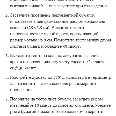
выглядит жидкой — она загустеет при охлаждении.
Застелите противень пергаментной бумагой
и поставьте в центр смазанное маслом кольцо для
выпечки (25×3,5 см). Раскатайте тесто
на поверхности с мукой в диск, превышающий
размер кольца на 8 см. Поместите тесто между двумя
листами бумаги и охладите 30 минут.
Выложите тесто на кольцо, аккуратно вдавливая
края и позволяя лишнему тесту свисать. Охладите
ещё 30 минут.
Разогрейте духовку до 170°C, используйте термометр
для точности — это важно для равномерного
пропекания.
Положите на тесто лист бумаги, засыпьте рисом
и выпекайте 10 минут до золотистого цвета. Уберите
рис с бумагой, смажьте тесто желтком и верните