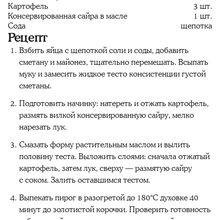
Картофель
3 шт.
Консервированная сайра в масле
1 шт.
Сода
щепотка
Рецепт
Взбить яйца с щепоткой соли и соды, добавить
сметану и майонез, тщательно перемешать. Всыпать
муку и замесить жидкое тесто консистенции густой
сметаны.
Подготовить начинку: натереть и отжать картофель,
размять вилкой консервированную сайру, мелко
нарезать лук.
Смазать форму растительным маслом и вылить
половину теста. Выложить слоями: сначала отжатый
картофель, затем лук, сверху — размятую сайру
с соком. Залить оставшимся тестом.
Выпекать пирог в разогретой до 180°C духовке 40
минут до золотистой корочки. Проверить готовность