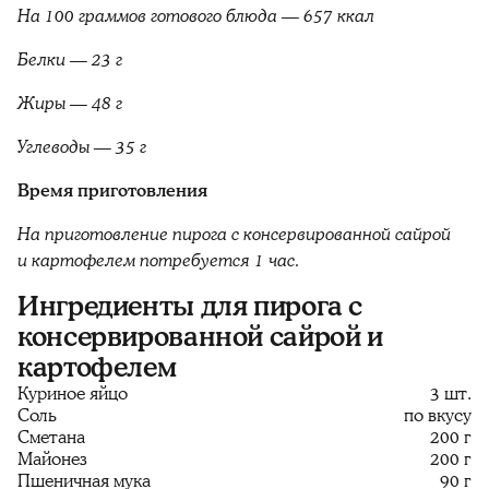
На 100 граммов готового блюда
— 657 ккал
Белки — 23 г
Жиры — 48 г
Углеводы — 35 г
Время приготовления
На приготовление пирога с консервированной сайрой
и картофелем потребуется 1 час.
Ингредиенты для пирога с
консервированной сайрой и
картофелем
Куриное яйцо
3 шт.
Соль
по вкусу
Сметана
200 г
Майонез
200 г
Пшеничная мука
90 г