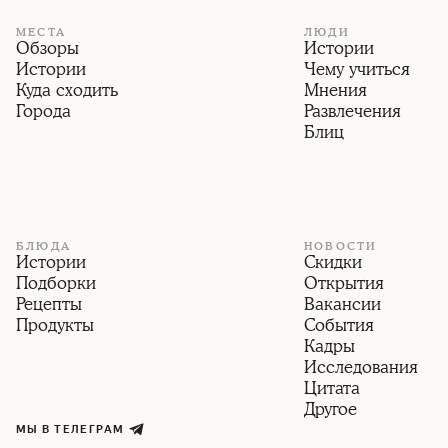
МЕСТА
ЛЮДИ
Обзоры
Истории
Истории
Чему учиться
Куда сходить
Мнения
Города
Развлечения
Блиц
БЛЮДА
НОВОСТИ
Истории
Скидки
Подборки
Открытия
Рецепты
Вакансии
Продукты
События
Кадры
Исследования
Цитата
Другое
МЫ В ТЕЛЕГРАМ