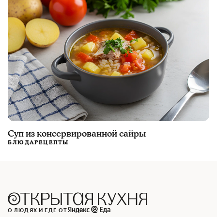
Суп из консервированной сайры
БЛЮДА
РЕЦЕПТЫ
О ЛЮДЯХ И ЕДЕ ОТ