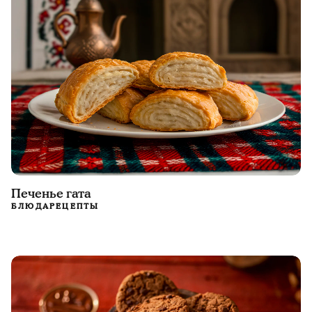
Печенье гата
БЛЮДА
РЕЦЕПТЫ