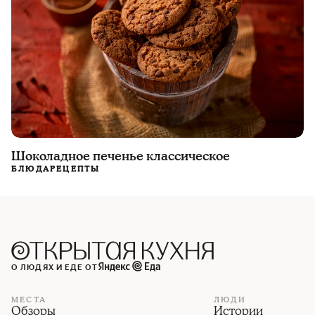
Шоколадное печенье классическое
БЛЮДА
РЕЦЕПТЫ
О ЛЮДЯХ И ЕДЕ ОТ
МЕСТА
ЛЮДИ
Обзоры
Истории