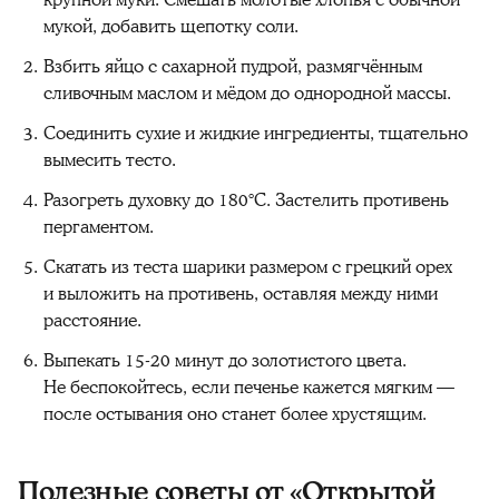
мукой, добавить щепотку соли.
Взбить яйцо с сахарной пудрой, размягчённым
сливочным маслом и мёдом до однородной массы.
Соединить сухие и жидкие ингредиенты, тщательно
вымесить тесто.
Разогреть духовку до 180°C. Застелить противень
пергаментом.
Скатать из теста шарики размером с грецкий орех
и выложить на противень, оставляя между ними
расстояние.
Выпекать 15-20 минут до золотистого цвета.
Не беспокойтесь, если печенье кажется мягким —
после остывания оно станет более хрустящим.
Полезные советы от «Открытой