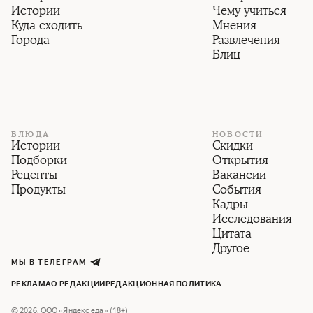
Истории
Чему учиться
Куда сходить
Мнения
Города
Развлечения
Блиц
БЛЮДА
НОВОСТИ
Истории
Скидки
Подборки
Открытия
Рецепты
Вакансии
Продукты
События
Кадры
Исследования
Цитата
Другое
МЫ В ТЕЛЕГРАМ
РЕКЛАМА
О РЕДАКЦИИ
РЕДАКЦИОННАЯ ПОЛИТИКА
©
2026
,
ООО «Яндекс еда» (18+)