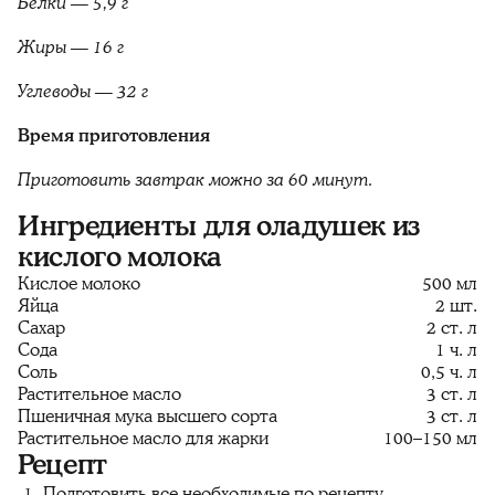
Белки — 5,9 г
Жиры — 16 г
Углеводы — 32 г
Время приготовления
Приготовить завтрак можно за 60 минут.
Ингредиенты для оладушек из
кислого молока
Кислое молоко
500 мл
Яйца
2 шт.
Сахар
2 ст. л
Сода
1 ч. л
Соль
0,5 ч. л
Растительное масло
3 ст. л
Пшеничная мука высшего сорта
3 ст. л
Растительное масло для жарки
100–150 мл
Рецепт
Подготовить все необходимые по рецепту