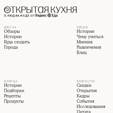
О ЛЮДЯХ И ЕДЕ ОТ
МЕСТА
ЛЮДИ
Обзоры
Истории
Истории
Чему учиться
Куда сходить
Мнения
Города
Развлечения
Блиц
БЛЮДА
НОВОСТИ
Истории
Скидки
Подборки
Открытия
Рецепты
Кадры
Продукты
События
Исследования
Цитата