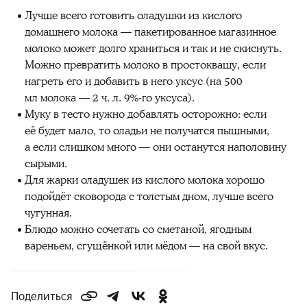
Лучше всего готовить оладушки из кислого
домашнего молока — пакетированное магазинное
молоко может долго храниться и так и не скиснуть.
Можно превратить молоко в простоквашу, если
нагреть его и добавить в него уксус (на 500
мл молока — 2 ч. л. 9%-го уксуса).
Муку в тесто нужно добавлять осторожно: если
её будет мало, то оладьи не получатся пышными,
а если слишком много — они останутся наполовину
сырыми.
Для жарки оладушек из кислого молока хорошо
подойдёт сковорода с толстым дном, лучше всего
чугунная.
Блюдо можно сочетать со сметаной, ягодным
вареньем, сгущёнкой или мёдом — на свой вкус.
Поделиться