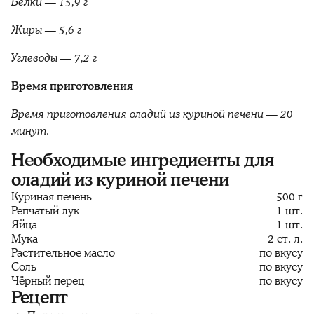
Белки — 15,9 г
Жиры — 5,6 г
Углеводы — 7,2 г
Время приготовления
Время приготовления оладий из куриной печени — 20
минут.
Необходимые ингредиенты для
оладий из куриной печени
Куриная печень
500 г
Репчатый лук
1 шт.
Яйца
1 шт.
Мука
2 ст. л.
Растительное масло
по вкусу
Соль
по вкусу
Чёрный перец
по вкусу
Рецепт