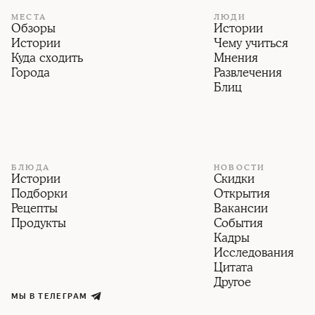
МЕСТА
ЛЮДИ
Обзоры
Истории
Истории
Чему учиться
Куда сходить
Мнения
Города
Развлечения
Блиц
БЛЮДА
НОВОСТИ
Истории
Скидки
Подборки
Открытия
Рецепты
Вакансии
Продукты
События
Кадры
Исследования
Цитата
Другое
МЫ В ТЕЛЕГРАМ