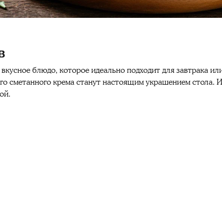
в
 вкусное блюдо, которое идеально подходит для завтрака ил
го сметанного крема станут настоящим украшением стола. Их
ой.