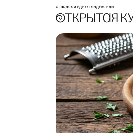
О ЛЮДЯХ И ЕДЕ ОТ ЯНДЕКС ЕДЫ