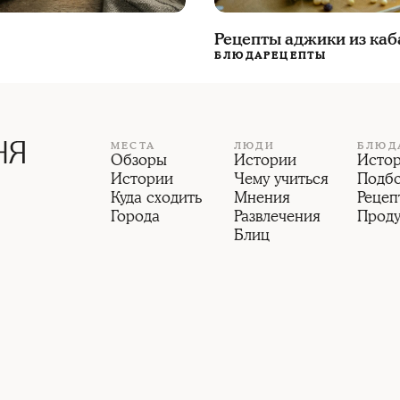
Рецепты аджики из каб
БЛЮДА
РЕЦЕПТЫ
МЕСТА
ЛЮДИ
БЛЮД
Обзоры
Истории
Исто
Истории
Чему учиться
Подб
Куда сходить
Мнения
Рецеп
Города
Развлечения
Прод
Блиц