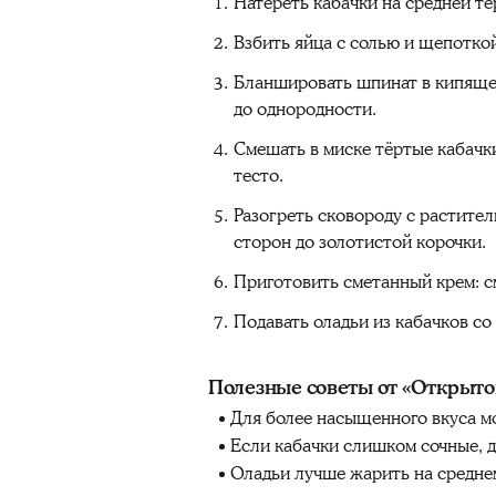
Натереть кабачки на средней тё
Взбить яйца с солью и щепоткой
Бланшировать шпинат в кипящей
до однородности.
Смешать в миске тёртые кабачки
тесто.
Разогреть сковороду с растите
сторон до золотистой корочки.
Приготовить сметанный крем: с
Подавать оладьи из кабачков с
Полезные советы от «Открыто
Для более насыщенного вкуса мо
Если кабачки слишком сочные, 
Оладьи лучше жарить на среднем