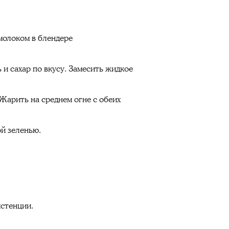
молоком в блендере
 и сахар по вкусу. Замесить жидкое
Жарить на среднем огне с обеих
й зеленью.
истенции.