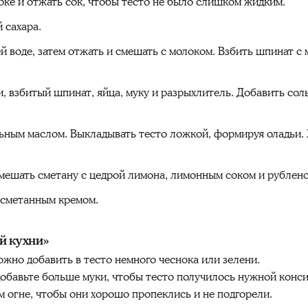
рке и отжать сок, чтобы тесто не было слишком жидким.
 сахара.
 воде, затем отжать и смешать с молоком. Взбить шпинат с 
, взбитый шпинат, яйца, муку и разрыхлитель. Добавить соль
льным маслом. Выкладывать тесто ложкой, формируя оладьи. 
мешать сметану с цедрой лимона, лимонным соком и рублено
о сметанным кремом.
й кухни»
жно добавить в тесто немного чеснока или зелени.
добавьте больше муки, чтобы тесто получилось нужной конс
 огне, чтобы они хорошо пропеклись и не подгорели.