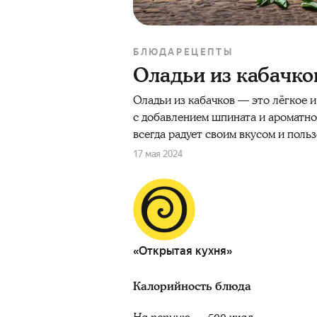
БЛЮДА
РЕЦЕПТЫ
Оладьи из кабачко
Оладьи из кабачков — это лёгкое и
с добавлением шпината и ароматно
всегда радует своим вкусом и польз
17 мая 2024
«Открытая кухня»
Калорийность блюда