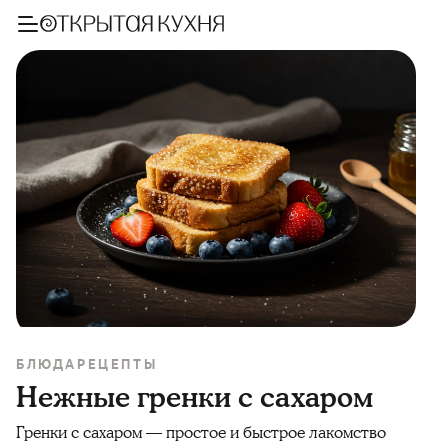
БЛЮДА
РЕЦЕПТЫ
Нежные гренки с сахаром
Гренки с сахаром — простое и быстрое лакомство