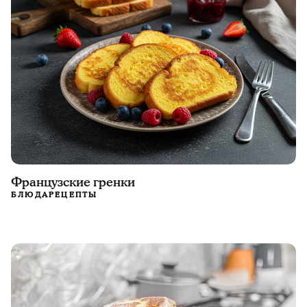
Французские гренки
БЛЮДА
РЕЦЕПТЫ