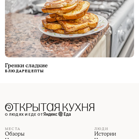
Гренки сладкие
БЛЮДА
РЕЦЕПТЫ
О ЛЮДЯХ И ЕДЕ ОТ
МЕСТА
ЛЮДИ
Обзоры
Истории