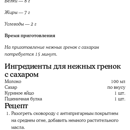
Белки — 8 г
Жиры — 7 г
Углеводы — 2 г
Время приготовления
На приготовление нежных гренок с сахаром
потребуется 15 минут.
Ингредиенты для нежных гренок
с сахаром
Молоко
100 мл
Сахар
по вкусу
Куриное яйцо
1 шт.
Пшеничная булка
1 шт.
Рецепт
Разогреть сковороду с антипригарным покрытием
на среднем огне, добавить немного растительного
масла.