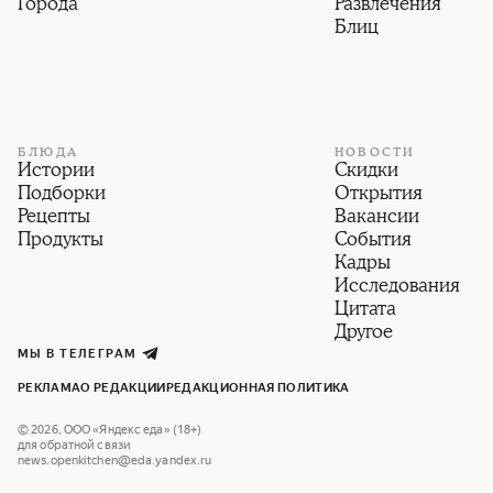
Города
Развлечения
Блиц
БЛЮДА
НОВОСТИ
Истории
Скидки
Подборки
Открытия
Рецепты
Вакансии
Продукты
События
Кадры
Исследования
Цитата
Другое
МЫ В ТЕЛЕГРАМ
РЕКЛАМА
О РЕДАКЦИИ
РЕДАКЦИОННАЯ ПОЛИТИКА
©
2026
,
ООО «Яндекс еда» (18+)
для обратной связи
news.openkitchen@eda.yandex.ru