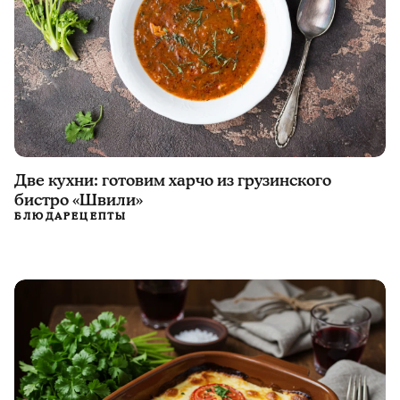
Две кухни: готовим харчо из грузинского
бистро «Швили»
БЛЮДА
РЕЦЕПТЫ