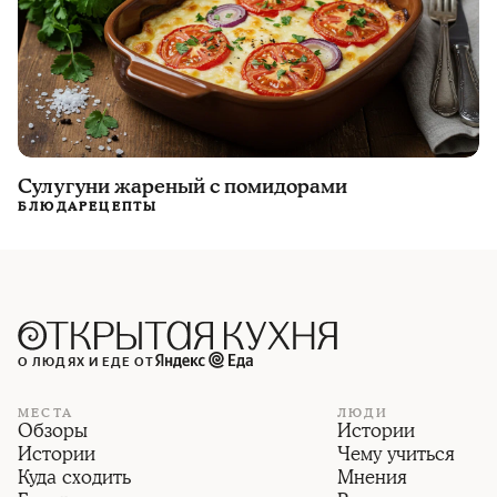
Сулугуни жареный с помидорами
БЛЮДА
РЕЦЕПТЫ
О ЛЮДЯХ И ЕДЕ ОТ
МЕСТА
ЛЮДИ
Обзоры
Истории
Истории
Чему учиться
Куда сходить
Мнения