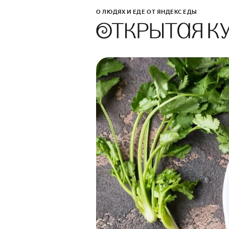
О ЛЮДЯХ И ЕДЕ ОТ ЯНДЕКС ЕДЫ