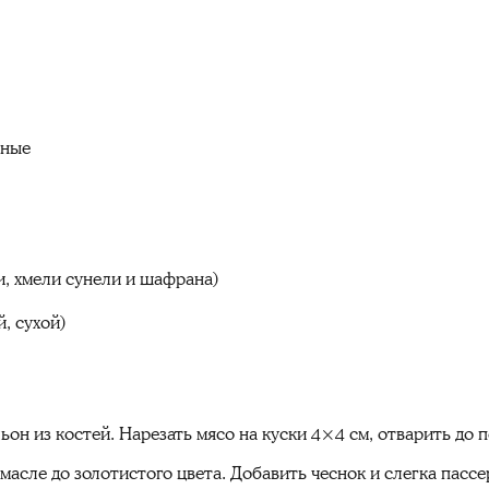
нные
и, хмели сунели и шафрана)
, сухой)
ьон из костей. Нарезать мясо на куски 4×4 см, отварить до 
асле до золотистого цвета. Добавить чеснок и слегка пассе