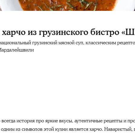
м харчо из грузинского бистро «
национальный грузинский мясной суп, классическим рецепт
 Мардалейшвили
всегда история про яркие вкусы, аутентичные рецепты и про
, одним из символов этой кухни является харчо. Наваристый,