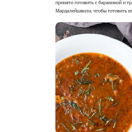
принято готовить с бараниной и т
Мардалейшвили, чтобы готовить ег