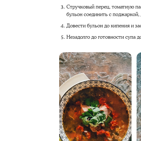
Стручковый перец, томатную па
бульон соединить с поджаркой,
Довести бульон до кипения и за
Незадолго до готовности супа д