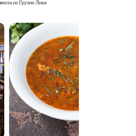
везла из Грузии Лика