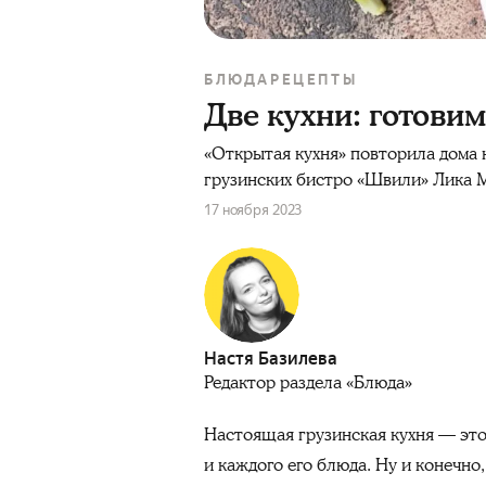
БЛЮДА
РЕЦЕПТЫ
Две кухни: готови
«Открытая кухня» повторила дома 
грузинских бистро «Швили» Лика
17 ноября 2023
Настя Базилева
Редактор раздела «Блюда»
Настоящая грузинская кухня — это 
и каждого его блюда. Ну и конечно