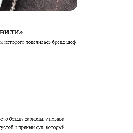
Швили»
ом которого поделилась бренд-шеф
сто бездну харизмы, у повара
 густой и пряный суп, который