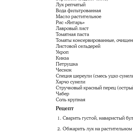
Лук репчатый
Вода фильтрованная
Масло растительное
Рис «Янтарь»
Лавровый лист
Томатная паста
Томаты консервированные, очище
Листовой сельдерей
Укроп
Кинза
Петрушка
Чеснок
Специя шереули (смесь уцхо сунел
Харчо сунели
Стручковый красный перец (острый
Чабер
Соль крупная
Рецепт
Сварить густой, наваристый бул
Обжарить лук на растительном м