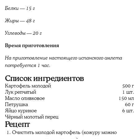
Белки — 15 г
Жиры — 48 г
Углеводы — 20 г
Время приготовления
На приготовление настоящего испанского омлета
потребуется 1 час.
Список ингредиентов
Картофель молодой
500 г
Лук репчатый
1 шт.
Масло оливковое
150 мл
Петрушка
60 г
Яйцо куриное
6 шт.
Чёрный молотый перец
Рецепт
Очистить молодой картофель (кожуру можно