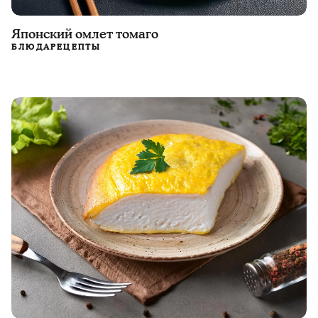
Японский омлет томаго
БЛЮДА
РЕЦЕПТЫ