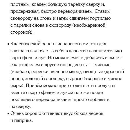
плотным, кладём большую тарелку сверху и,
придерживая, быстро переворачиваем. Ставим
сковороду на огонь и затем сдвигаем тортилью
с тарелки снова в сковороду (необжаренной
стороной).
Классический рецепт испанского омлета для
завтрака включает в себя в качестве начинки только
картофель и лук. Но можно смело добавить в омлет
с картофелем и другие ингредиенты — мясные
(колбаса, сосиски, вяленое мясо), овощные (красный
перец, зелёный горошек), сырные (твёрдые и мягкие
сыры). Причём можно приготовить эти продукты
вместе с картофелем и луком или же после
последнего переворачивания просто добавить
их сверху.
Очень хорошо оттеняют вкус блюда чеснок
и паприка.