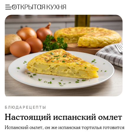
БЛЮДА
РЕЦЕПТЫ
Настоящий испанский омлет
Испанский омлет, он же испанская тортилья готовится