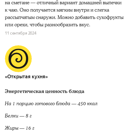
на сметане — отличный вариант домашней выпечки
к чаю. Оно получается мягким внутри и слегка
рассыпчатым снаружи. Можно добавить сухофрукты
или орехи, чтобы разнообразить вкус.
11 сентября 2024
«Открытая кухня»
Энергетическая ценность блюда
На 1 порцию готового блюда — 450 ккал
Белки — 8 г
Жиры — 16 г