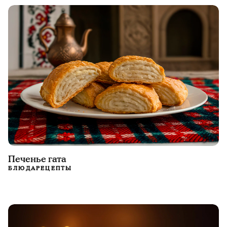
Печенье гата
БЛЮДА
РЕЦЕПТЫ