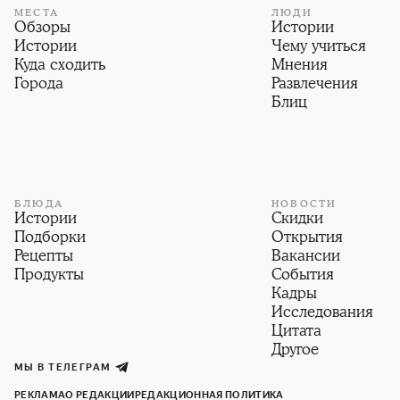
МЕСТА
ЛЮДИ
Обзоры
Истории
Истории
Чему учиться
Куда сходить
Мнения
Города
Развлечения
Блиц
БЛЮДА
НОВОСТИ
Истории
Скидки
Подборки
Открытия
Рецепты
Вакансии
Продукты
События
Кадры
Исследования
Цитата
Другое
МЫ В ТЕЛЕГРАМ
РЕКЛАМА
О РЕДАКЦИИ
РЕДАКЦИОННАЯ ПОЛИТИКА