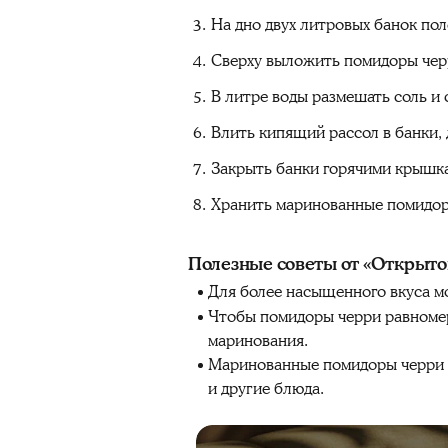
На дно двух литровых банок пол
Сверху выложить помидоры чер
В литре воды размешать соль и с
Влить кипящий рассол в банки, 
Закрыть банки горячими крышк
Хранить маринованные помидоры
Полезные советы от «Открыто
Для более насыщенного вкуса мо
Чтобы помидоры черри равномер
маринования.
Маринованные помидоры черри мо
и другие блюда.