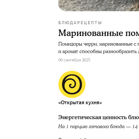
БЛЮДА
РЕЦЕПТЫ
Маринованные по
Помидоры черри, маринованные с пр
и аромат способны разнообразить 
06 сентября 2025
«Открытая кухня»
Энергетическая ценность бл
На 1 порцию готового блюда — 14