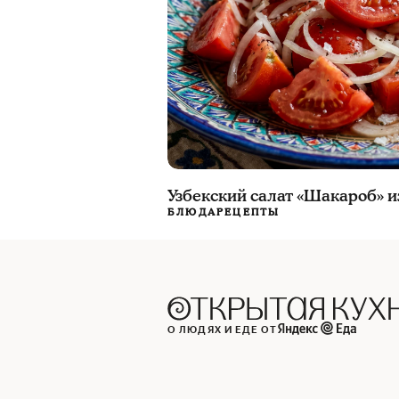
Узбекский салат «Шакароб» 
БЛЮДА
РЕЦЕПТЫ
О ЛЮДЯХ И ЕДЕ ОТ