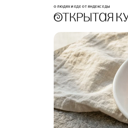
О ЛЮДЯХ И ЕДЕ ОТ ЯНДЕКС ЕДЫ