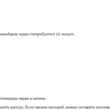
помидоров черри потребуется 25 минут.
помидоры черри и зелень.
далить шелуху. Если чеснок молодой, можно оставить послед