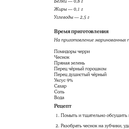
Белки — 0,8 г
Жиры — 0,1 г
Углеводы — 2,5 г
Время приготовления
На приготовление маринованных 
Помидоры черри
Чеснок
Пряная зелень
Перец чёрный горошком
Перец душистый чёрный
Уксус 9%
Сахар
Соль
Вода
Рецепт
Помыть и тщательно обсушить 
Разобрать чеснок на зубчики, у