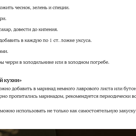
ожить чеснок, зелень и специи.
ри.
ахар, довести до кипения.
добавить в каждую по 1 ст. ложке уксуса.
ами.
 черри в холодильнике или в холодном погребе.
й кухни»
жно добавить в маринад немного лаврового листа или бутон
но пропитались маринадом, рекомендуется периодически вс
жно использовать не только как самостоятельную закуску, 