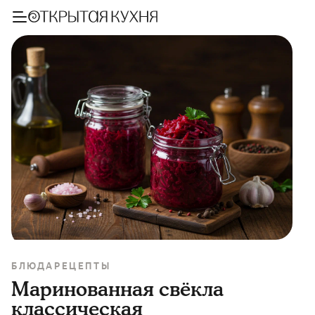
БЛЮДА
РЕЦЕПТЫ
Маринованная свёкла
классическая