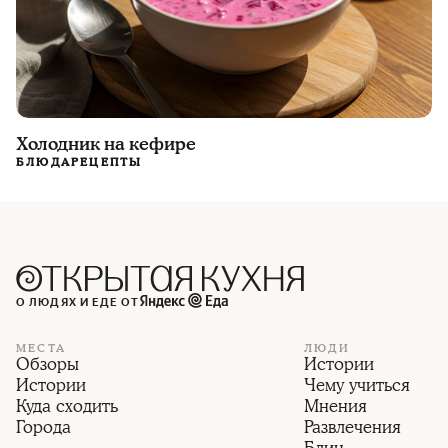
Холодник на кефире
БЛЮДА
РЕЦЕПТЫ
О ЛЮДЯХ И ЕДЕ ОТ
МЕСТА
ЛЮДИ
Обзоры
Истории
Истории
Чему учиться
Куда сходить
Мнения
Города
Развлечения