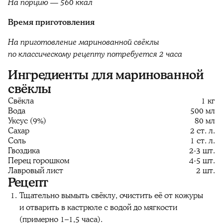
На порцию — 560 ккал
Время приготовления
На приготовление маринованной свёклы
по классическому рецепту потребуется 2 часа
Ингредиенты для маринованной
свёклы
Свёкла
1 кг
Вода
500 мл
Уксус (9%)
80 мл
Сахар
2 ст. л.
Соль
1 ст. л.
Гвоздика
2-3 шт.
Перец горошком
4-5 шт.
Лавровый лист
2 шт.
Рецепт
Тщательно вымыть свёклу, очистить её от кожуры
и отварить в кастрюле с водой до мягкости
(примерно 1–1,5 часа).