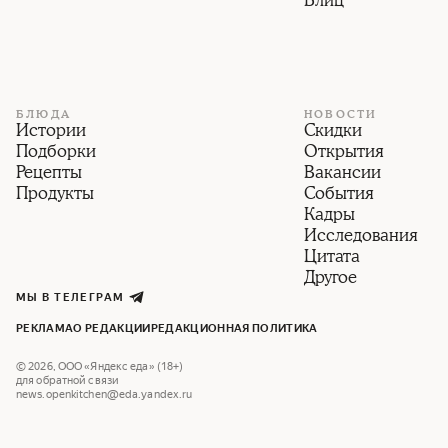
Блиц
БЛЮДА
НОВОСТИ
Истории
Скидки
Подборки
Открытия
Рецепты
Вакансии
Продукты
События
Кадры
Исследования
Цитата
Другое
МЫ В ТЕЛЕГРАМ
РЕКЛАМА
О РЕДАКЦИИ
РЕДАКЦИОННАЯ ПОЛИТИКА
©
2026
,
ООО «Яндекс еда» (18+)
для обратной связи
news.openkitchen@eda.yandex.ru