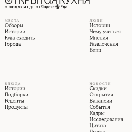
О ЛЮДЯХ И ЕДЕ ОТ
МЕСТА
ЛЮДИ
Обзоры
Истории
Истории
Чему учиться
Куда сходить
Мнения
Города
Развлечения
Блиц
БЛЮДА
НОВОСТИ
Истории
Скидки
Подборки
Открытия
Рецепты
Вакансии
Продукты
События
Кадры
Исследования
Цитата