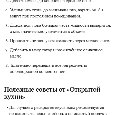
Довести смесь до кипения на среднем огне.
Уменьшить огонь до минимального, варить 60–80
минут при постоянном помешивании.
Дождаться, пока большая часть жидкости выпарится,
а мак значительно увеличится в объёме.
Процедить оставшуюся жидкость через мелкое сито.
Добавить к маку сахар и размягчённое сливочное
масло.
Тщательно перемешать все ингредиенты
до однородной консистенции.
Полезные советы от «Открытой
кухни»
Для лучшего раскрытия вкуса мака рекомендуется
использовать цельные зёрна, а не молотый продукт.