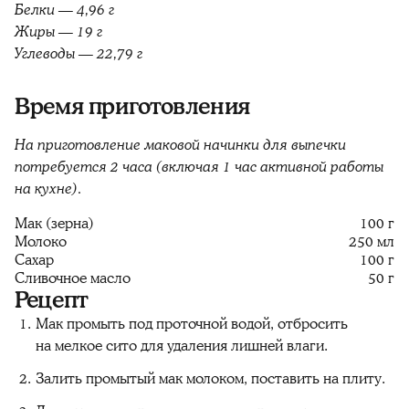
Белки — 4,96 г
Жиры — 19 г
Углеводы — 22,79 г
Время приготовления
На приготовление маковой начинки для выпечки
потребуется 2 часа (включая 1 час активной работы
на кухне).
Мак (зерна)
100 г
Молоко
250 мл
Сахар
100 г
Сливочное масло
50 г
Рецепт
Мак промыть под проточной водой, отбросить
на мелкое сито для удаления лишней влаги.
Залить промытый мак молоком, поставить на плиту.