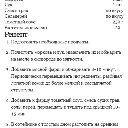
Лук
1 шт.
Смесь трав
по вкусу
Сельдерей
по вкусу
Томатный соус
250 г
Растительное масло
20 г
Рецепт
Подготовить необходимые продукты.
Почистить морковь и лук, измельчить их и обжарить
на масле в сковороде до мягкости.
Добавить мясной фарш и обжаривать 8–10 минут.
Периодически перемешивать ингредиенты, разбивая
лопаткой комки до более мелкой и рассыпчатой
структуры.
Добавить к фаршу томатный соус, смесь сухих трав,
соль, перец, перемешать и тушить под крышкой 10–
15 мин.
В сотейнике с толстым дном растопить на среднем