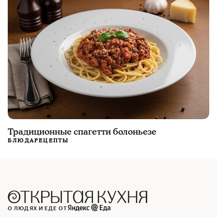
Традиционные спагетти болоньезе
БЛЮДА
РЕЦЕПТЫ
О ЛЮДЯХ И ЕДЕ ОТ