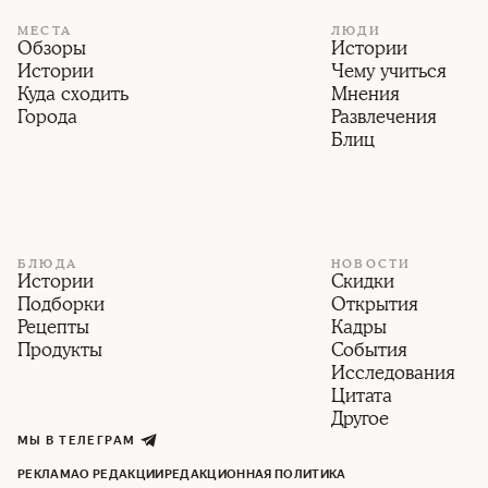
МЕСТА
ЛЮДИ
Обзоры
Истории
Истории
Чему учиться
Куда сходить
Мнения
Города
Развлечения
Блиц
БЛЮДА
НОВОСТИ
Истории
Скидки
Подборки
Открытия
Рецепты
Кадры
Продукты
События
Исследования
Цитата
Другое
МЫ В ТЕЛЕГРАМ
РЕКЛАМА
О РЕДАКЦИИ
РЕДАКЦИОННАЯ ПОЛИТИКА