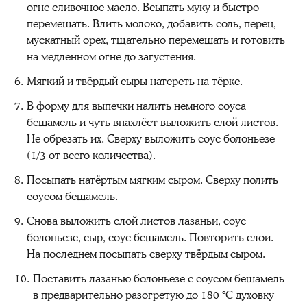
огне сливочное масло. Всыпать муку и быстро
перемешать. Влить молоко, добавить соль, перец,
мускатный орех, тщательно перемешать и готовить
на медленном огне до загустения.
Мягкий и твёрдый сыры натереть на тёрке.
В форму для выпечки налить немного соуса
бешамель и чуть внахлёст выложить слой листов.
Не обрезать их. Сверху выложить соус болоньезе
(1/3 от всего количества).
Посыпать натёртым мягким сыром. Сверху полить
соусом бешамель.
Снова выложить слой листов лазаньи, соус
болоньезе, сыр, соус бешамель. Повторить слои.
На последнем посыпать сверху твёрдым сыром.
Поставить лазанью болоньезе с соусом бешамель
в предварительно разогретую до 180 °C духовку