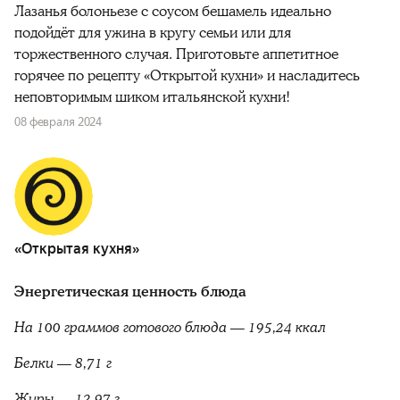
Лазанья болоньезе с соусом бешамель идеально
подойдёт для ужина в кругу семьи или для
торжественного случая. Приготовьте аппетитное
горячее по рецепту «Открытой кухни» и насладитесь
неповторимым шиком итальянской кухни!
08 февраля 2024
«Открытая кухня»
Энергетическая ценность блюда
На 100 граммов готового блюда — 195,24 ккал
Белки — 8,71 г
Жиры — 12,97 г