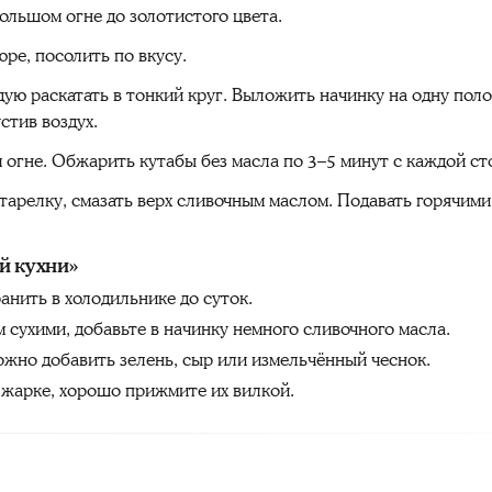
ольшом огне до золотистого цвета.
ре, посолить по вкусу.
ждую раскатать в тонкий круг. Выложить начинку на одну пол
стив воздух.
 огне. Обжарить кутабы без масла по 3–5 минут с каждой с
тарелку, смазать верх сливочным маслом. Подавать горячими
й кухни»
ранить в холодильнике до суток.
 сухими, добавьте в начинку немного сливочного масла.
ожно добавить зелень, сыр или измельчённый чеснок.
 жарке, хорошо прижмите их вилкой.