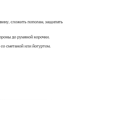
овину, сложить пополам, защипать
тороны до румяной корочки.
 со сметаной или йогуртом.