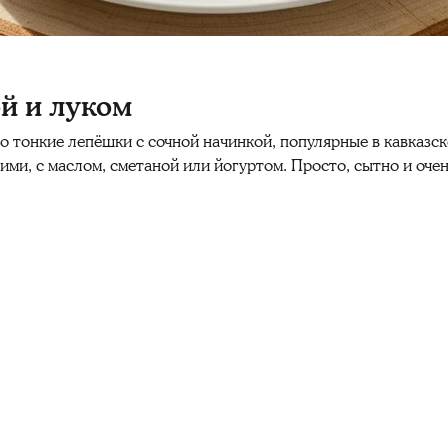
й и луком
о тонкие лепёшки с сочной начинкой, популярные в кавказск
чими, с маслом, сметаной или йогуртом. Просто, сытно и оч