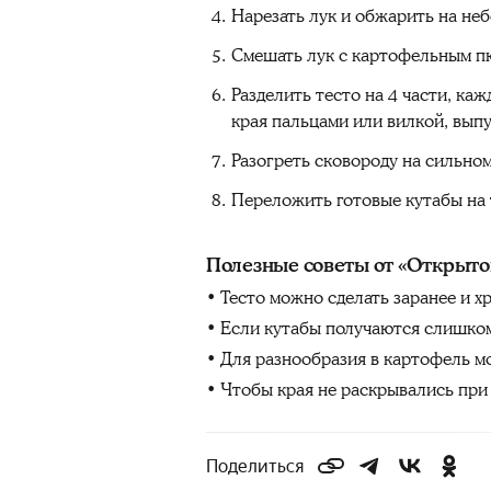
Нарезать лук и обжарить на неб
Смешать лук с картофельным пю
Разделить тесто на 4 части, ка
края пальцами или вилкой, выпу
Разогреть сковороду на сильном
Переложить готовые кутабы на 
Полезные советы от «Открыто
• Тесто можно сделать заранее и х
• Если кутабы получаются слишком
• Для разнообразия в картофель м
• Чтобы края не раскрывались при
Поделиться