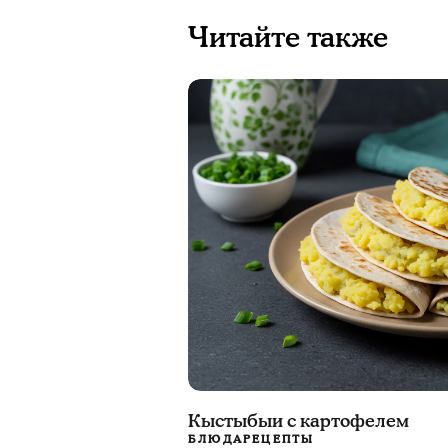
Читайте также
Кыстыбыи с картофелем
БЛЮДА
РЕЦЕПТЫ