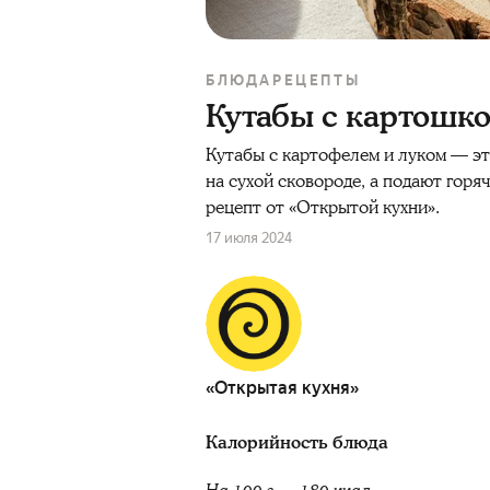
БЛЮДА
РЕЦЕПТЫ
Кутабы с картошко
Кутабы с картофелем и луком — эт
на сухой сковороде, а подают горя
рецепт от «Открытой кухни».
17 июля 2024
«Открытая кухня»
Калорийность блюда