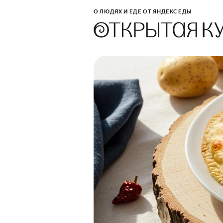
О ЛЮДЯХ И ЕДЕ ОТ ЯНДЕКС ЕДЫ