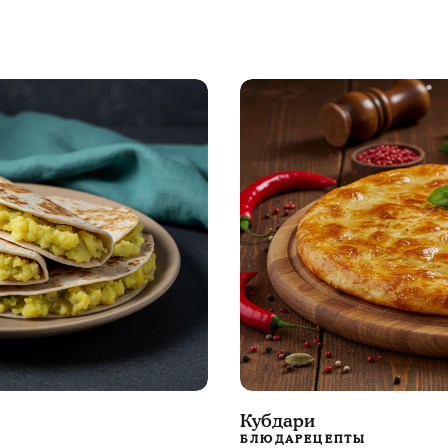
Кубдари
БЛЮДА
РЕЦЕПТЫ