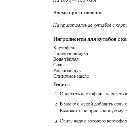
На 100 г — 180 ккал
Время приготовления
На приготовление кутабов с карт
Ингредиенты для кутабов с к
Картофель
Пшеничная мука
Вода тёплая
Соль
Репчатый лук
Сливочное масло
Рецепт
Очистить картофель, нарезать к
В миску с мукой добавить соль 
Выложить на присыпанную мукой
Слить воду с готового картофел