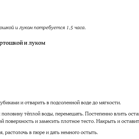
ошкой и луком потребуется 1,5 часа.
артошкой и луком
убиками и отварить в подсоленной воде до мягкости.
и половину тёплой воды, перемешать. Постепенно влить ост
 поверхность и замесить плотное тесто. Накрыть и оставит
я, растолочь в пюре и дать немного остыть.