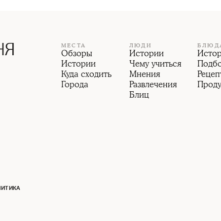
МЕСТА
ЛЮДИ
БЛЮД
Обзоры
Истории
Исто
Истории
Чему учиться
Подб
Куда сходить
Мнения
Рецеп
Города
Развлечения
Прод
Блиц
ЛИТИКА