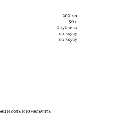
200 мл
50 г
2 зубчика
по вкусу
по вкусу
рец и соль и измельчить