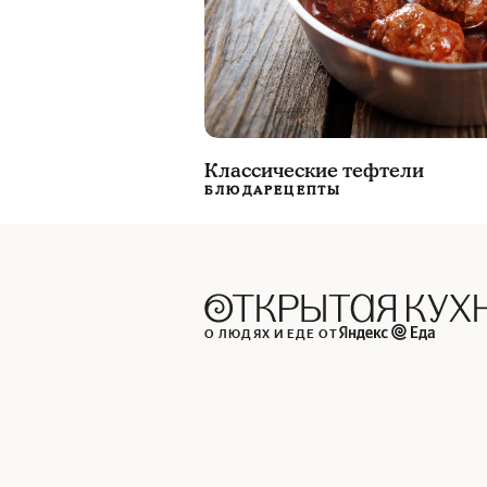
Классические тефтели
БЛЮДА
РЕЦЕПТЫ
О ЛЮДЯХ И ЕДЕ ОТ