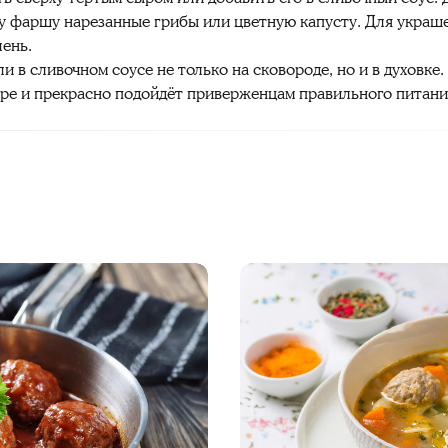
му фаршу нарезанные грибы или цветную капусту. Для украш
ень.
 в сливочном соусе не только на сковороде, но и в духовке.
ре и прекрасно подойдёт приверженцам правильного питани