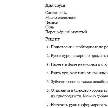
Для соуса:
Сливки 20%
Масло сливочное
Чеснок
Соль
Перец чёрный молотый
Рецепт
Подготовить необходимые по ре
Кусок курицы хорошо промыть и
Нарезать филе на кусочки и отс
Взять лук, очистить от кожицы 
Зубчики чеснока также освободи
Отправить в блендер кусочки мя
до однородности. Можно добавит
Намочить руки и сформировать 