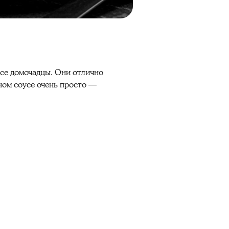
все домочадцы. Они отлично
ном соусе очень просто —