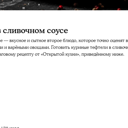
 сливочном соусе
е — вкусное и сытное второе блюдо, которое точно оценят 
и и варёными овощами. Готовить куриные тефтели в сливоч
аговому рецепту от «Открытой кухни», приведённому ниже.