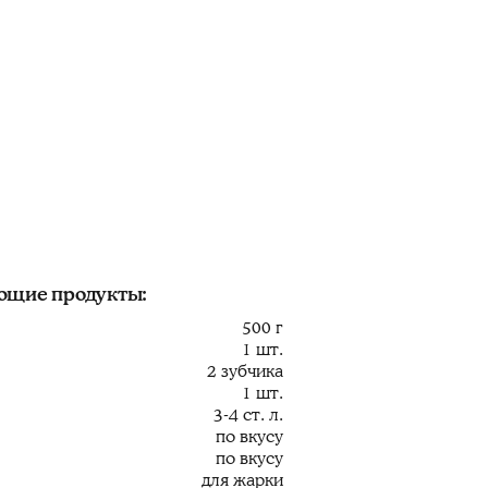
ующие продукты:
500 г
1 шт.
2 зубчика
1 шт.
3-4 ст. л.
по вкусу
по вкусу
для жарки