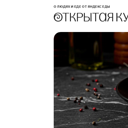
О ЛЮДЯХ И ЕДЕ ОТ ЯНДЕКС ЕДЫ