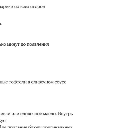
арики со всех сторон
.
ько минут до появления
иные тефтели в сливочном соусе
ивки или сливочное масло. Внутрь
ус.
 Для придания блюду оригинальных