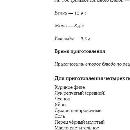
На 100 граммов готового блюда —
Белки — 12,9 г
Жиры — 8,4 г
Углеводы — 9,3 г
Время приготовления
Приготовить второе блюдо по рец
Для приготовления четырех п
Куриное филе
Лук репчатый (средний)
Чеснок
Яйцо
Сухари панировочные
Соль
Перец чёрный молотый
Масло растительное