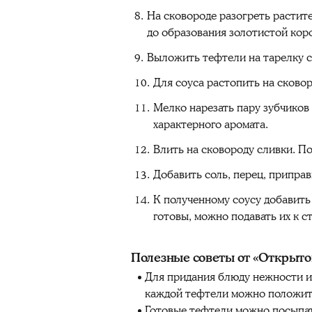
На сковороде разогреть растит
до образования золотистой кор
Выложить тефтели на тарелку с
Для соуса растопить на сковор
Мелко нарезать пару зубчиков 
характерного аромата.
Влить на сковороду сливки. П
Добавить соль, перец, приправ
К полученному соусу добавить
готовы, можно подавать их к 
Полезные советы от «Открыто
Для придания блюду нежности и 
каждой тефтели можно положить 
Готовые тефтели можно посыпат