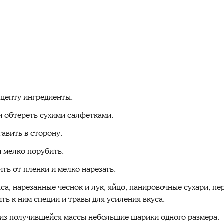
цепту ингредиенты.
 обтереть сухими салфетками.
тавить в сторону.
и мелко порубить.
ть от пленки и мелко нарезать.
са, нарезанные чеснок и лук, яйцо, панировочные сухари, пе
ь к ним специи и травы для усиления вкуса.
из получившейся массы небольшие шарики одного размера.