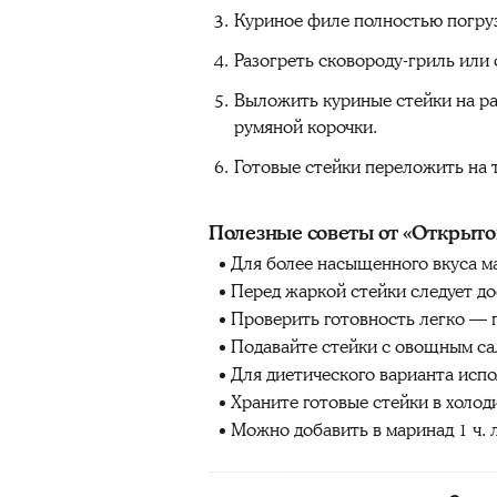
Куриное филе полностью погруз
Разогреть сковороду-гриль или
Выложить куриные стейки на ра
румяной корочки.
Готовые стейки переложить на т
Полезные советы от «Открыто
Для более насыщенного вкуса ма
Перед жаркой стейки следует до
Проверить готовность легко — 
Подавайте стейки с овощным са
Для диетического варианта испо
Храните готовые стейки в холоди
Можно добавить в маринад 1 ч. л