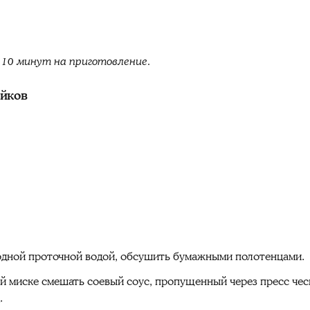
 10 минут на приготовление.
ейков
одной проточной водой, обсушить бумажными полотенцами.
ой миске смешать соевый соус, пропущенный через пресс чес
.