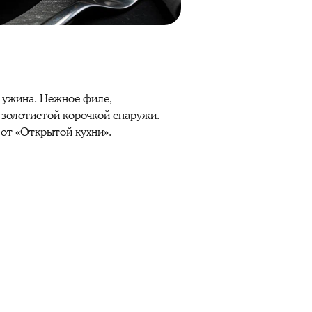
 ужина. Нежное филе,
 золотистой корочкой снаружи.
от «Открытой кухни».