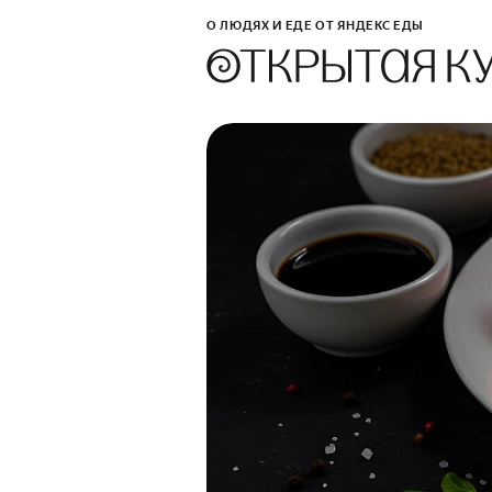
О ЛЮДЯХ И ЕДЕ ОТ ЯНДЕКС ЕДЫ