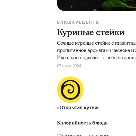
БЛЮДА
РЕЦЕПТЫ
Куриные стейки
Сочные куриные стейки с пикантны
пропитанное ароматами чеснока и 
Идеально подходит к любым гарнир
07 июня 2024
«Открытая кухня»
Калорийность блюда