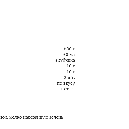
600 г
50 мл
3 зубчика
10 г
10 г
2 шт.
по вкусу
1 ст. л.
нок, мелко нарезанную зелень,