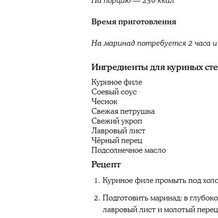
На порцию — 250 ккал
Время приготовления
На маринад потребуется 2 часа и
Ингредиенты для куриных ст
Куриное филе
Соевый соус
Чеснок
Свежая петрушка
Свежий укроп
Лавровый лист
Чёрный перец
Подсолнечное масло
Рецепт
Куриное филе промыть под хол
Подготовить маринад: в глубок
лавровый лист и молотый перец