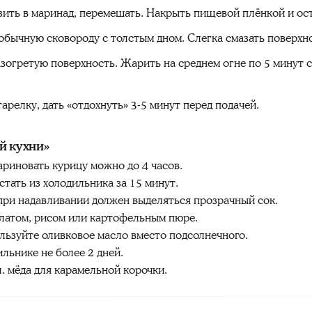
ить в маринад, перемешать. Накрыть пищевой плёнкой и оста
 обычную сковороду с толстым дном. Слегка смазать поверх
зогретую поверхность. Жарить на среднем огне по 5 минут 
арелку, дать «отдохнуть» 3-5 минут перед подачей.
й кухни»
риновать курицу можно до 4 часов.
стать из холодильника за 15 минут.
при надавливании должен выделяться прозрачный сок.
латом, рисом или картофельным пюре.
льзуйте оливковое масло вместо подсолнечного.
льнике не более 2 дней.
. мёда для карамельной корочки.