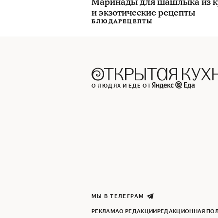
Маринады для шашлыка из к
и экзотические рецепты
БЛЮДА
РЕЦЕПТЫ
О ЛЮДЯХ И ЕДЕ ОТ
МЫ В ТЕЛЕГРАМ
РЕКЛАМА
О РЕДАКЦИИ
РЕДАКЦИОННАЯ ПО