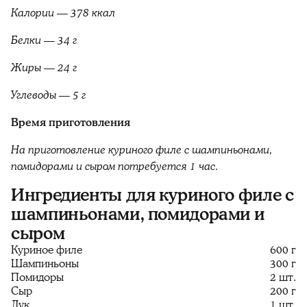
Калории — 378 ккал
Белки — 34 г
Жиры — 24 г
Углеводы — 5 г
Время приготовления
На приготовление куриного филе с шампиньонами,
помидорами и сыром потребуется 1 час.
Ингредиенты для куриного филе с
шампиньонами, помидорами и
сыром
Куриное филе
600 г
Шампиньоны
300 г
Помидоры
2 шт.
Сыр
200 г
Лук
1 шт.