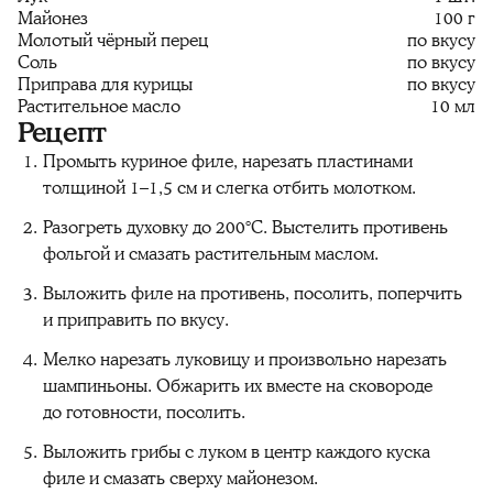
Майонез
100 г
Молотый чёрный перец
по вкусу
Соль
по вкусу
Приправа для курицы
по вкусу
Растительное масло
10 мл
Рецепт
Промыть куриное филе, нарезать пластинами
толщиной 1–1,5 см и слегка отбить молотком.
Разогреть духовку до 200°C. Выстелить противень
фольгой и смазать растительным маслом.
Выложить филе на противень, посолить, поперчить
и приправить по вкусу.
Мелко нарезать луковицу и произвольно нарезать
шампиньоны. Обжарить их вместе на сковороде
до готовности, посолить.
Выложить грибы с луком в центр каждого куска
филе и смазать сверху майонезом.