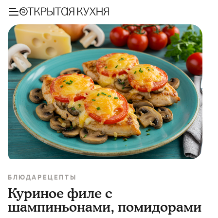
БЛЮДА
РЕЦЕПТЫ
Куриное филе с
шампиньонами, помидорами