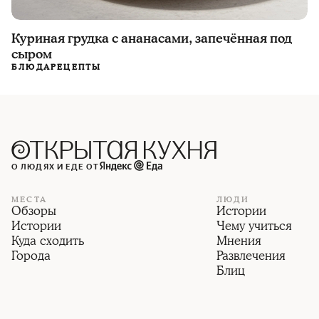
Куриная грудка с ананасами, запечённая под
сыром
БЛЮДА
РЕЦЕПТЫ
О ЛЮДЯХ И ЕДЕ ОТ
МЕСТА
ЛЮДИ
Обзоры
Истории
Истории
Чему учиться
Куда сходить
Мнения
Города
Развлечения
Блиц