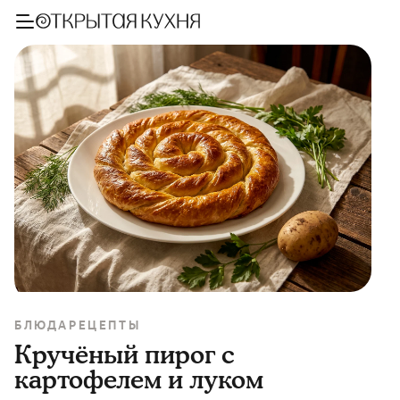
БЛЮДА
РЕЦЕПТЫ
Кручёный пирог с
картофелем и луком