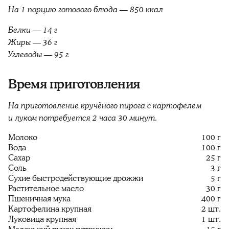
На 1 порцию готового блюда — 850 ккал
Белки — 14 г
Жиры — 36 г
Углеводы — 95 г
Время приготовления
На приготовление кручёного пирога с картофелем
и луком потребуется 2 часа 30 минут.
Молоко
100 г
Вода
100 г
Сахар
25 г
Соль
3 г
Сухие быстродействующие дрожжи
5 г
Растительное масло
30 г
Пшеничная мука
400 г
Картофелина крупная
2 шт.
Луковица крупная
1 шт.