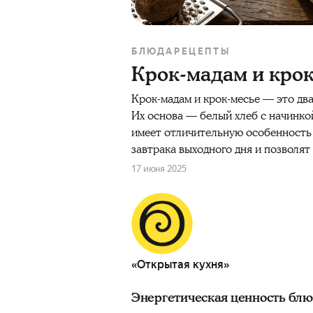
БЛЮДА
РЕЦЕПТЫ
Крок-мадам и кро
Крок-мадам и крок-месье — это дв
Их основа — белый хлеб с начинко
имеет отличительную особенность 
завтрака выходного дня и позволя
17 июня 2025
«Открытая кухня»
Энергетическая ценность бл