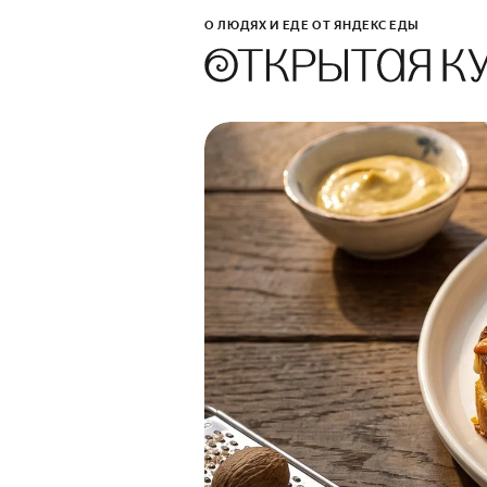
О ЛЮДЯХ И ЕДЕ ОТ ЯНДЕКС ЕДЫ