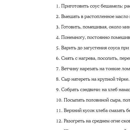
Приготовить соус бешамель: ра
Вмешать в растопленное масло 
Готовить, помешивая, около ми
Понемногу, постоянно помешива
Варить до загустения соуса пр
Снять с нагрева, посолить, пер
Ветчину нарезать на тонкие лом
Сыр натереть на крупной тёрке.
Собрать сэндвичи: на хлеб нама
Посыпать половиной сыра, пол
Верхний кусок хлеба смазать б
Разогреть на среднем огне ск