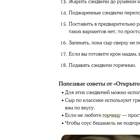
Жарить сэндвичи до румяной к
Поджаренные сэндвичи перелож
Поставить в предварительно р
таких вариантов нет, то прост
Запекать, пока сыр сверху не 
Если вы готовите крок-мадам, 
Подавать сэндвичи горячими.
Полезные советы от «Открыто
Для этих сэндвичей можно испол
Сыр по классике используют гр
вам по вкусу.
Если не любите
горчицу
— просто
Чтобы соус бешамель не подгор