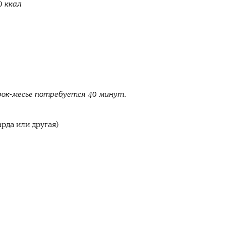
0 ккал
рок-месье потребуется 40 минут.
рда или другая)