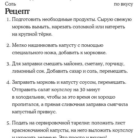
Соль
по вкусу
Рецепт
Подготовить необходимые продукты. Сырую свежую
морковь вымыть, нарезать соломкой или натереть
на крупной тёрке.
Мелко нашинковать капусту с помощью
специального ножа, добавить к морковке.
Для заправки смешать майонез, сметану, горчицу,
лимонный сок. Добавить сахар и соль, перемешать.
Заправить морковь и капусту соусом, перемешать.
Отправить салат коулслоу на 30 минут
в холодильник, чтобы за это время он хорошо
пропитался, а пряная сливочная заправка смягчила
капустный привкус.
Подать на сервировочной тарелке: положить лист
краснокочанной капусты, на него выложить коулслоу
и украсить зеленью. Это просто и вкусно!