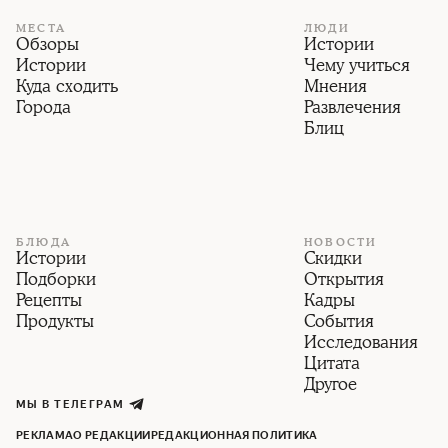
МЕСТА
ЛЮДИ
Обзоры
Истории
Истории
Чему учиться
Куда сходить
Мнения
Города
Развлечения
Блиц
БЛЮДА
НОВОСТИ
Истории
Скидки
Подборки
Открытия
Рецепты
Кадры
Продукты
События
Исследования
Цитата
Другое
МЫ В ТЕЛЕГРАМ
РЕКЛАМА
О РЕДАКЦИИ
РЕДАКЦИОННАЯ ПОЛИТИКА