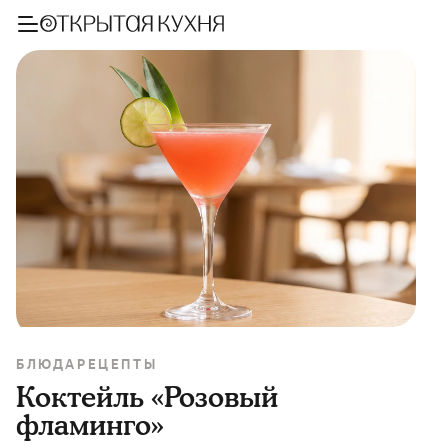
БЛЮДА
РЕЦЕПТЫ
Коктейль «Розовый
фламинго»