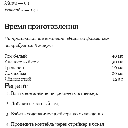
Жиры — 0 г
Углеводы — 12 г
Время приготовления
На приготовление коктейля «Розовый фламинго»
потребуется 5 минут.
Ром белый
40 мл
Ананасовый сок
30 мл
Гренадин
10 мл
Сок лайма
20 мл
Лёд колотый
120 г
Рецепт
Влить все жидкие ингредиенты в шейкер.
Добавить колотый лёд.
Взбить содержимое шейкера до охлаждения.
Процедить коктейль через стрейнер в бокал.