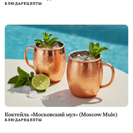
БЛЮДА
РЕЦЕПТЫ
Коктейль «Московский мул» (Moscow Mule)
БЛЮДА
РЕЦЕПТЫ