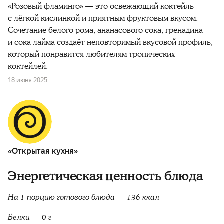
«Розовый фламинго» — это освежающий коктейль
с лёгкой кислинкой и приятным фруктовым вкусом.
Сочетание белого рома, ананасового сока, гренадина
и сока лайма создаёт неповторимый вкусовой профиль,
который понравится любителям тропических
коктейлей.
18 июня 2025
«Открытая кухня»
Энергетическая ценность блюда
На 1 порцию готового блюда — 136 ккал
Белки — 0 г