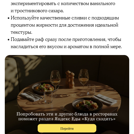
экспериментировать с количеством ванильного
и тростникового сахара.
Используйте качественные сливки с подходящим
процентом жирности для достижения идеальной
текстуры.
Подавайте раф сразу после приготовления, чтобы
насладиться его вкусом и ароматом в полной мере.