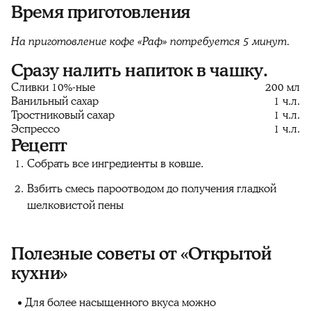
Время приготовления
На приготовление кофе «Раф» потребуется 5 минут.
Сразу налить напиток в чашку.
Сливки 10%-ные
200 мл
Ванильный сахар
1 ч.л.
Тростниковый сахар
1 ч.л.
Эспрессо
1 ч.л.
Рецепт
Собрать все ингредиенты в ковше.
Взбить смесь пароотводом до получения гладкой
шелковистой пены
Полезные советы от «Открытой
кухни»
Для более насыщенного вкуса можно