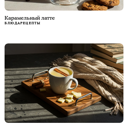
Карамельный латте
БЛЮДА
РЕЦЕПТЫ