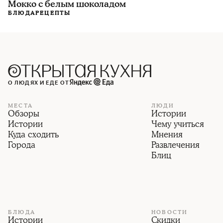
Мокко с белым шоколадом
БЛЮДА
РЕЦЕПТЫ
О ЛЮДЯХ И ЕДЕ ОТ
МЕСТА
ЛЮДИ
Обзоры
Истории
Истории
Чему учиться
Куда сходить
Мнения
Города
Развлечения
Блиц
БЛЮДА
НОВОСТИ
Истории
Скидки