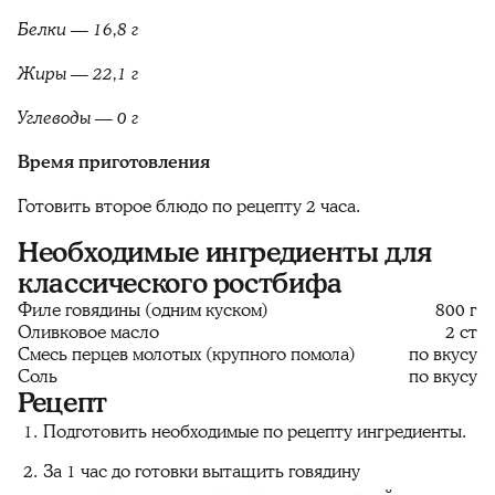
Белки — 16,8 г
Жиры — 22,1 г
Углеводы — 0 г
Время приготовления
Готовить второе блюдо по рецепту 2 часа.
Необходимые ингредиенты для
классического ростбифа
Филе говядины (одним куском)
800 г
Оливковое масло
2 ст
Смесь перцев молотых (крупного помола)
по вкусу
Соль
по вкусу
Рецепт
Подготовить необходимые по рецепту ингредиенты.
За 1 час до готовки вытащить говядину