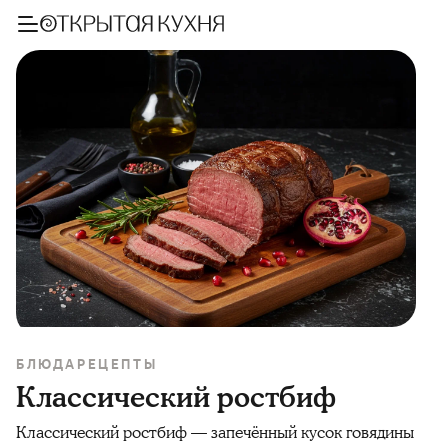
БЛЮДА
РЕЦЕПТЫ
Классический ростбиф
Классический ростбиф — запечённый кусок говядины