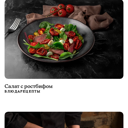
Салат с ростбифом
БЛЮДА
РЕЦЕПТЫ