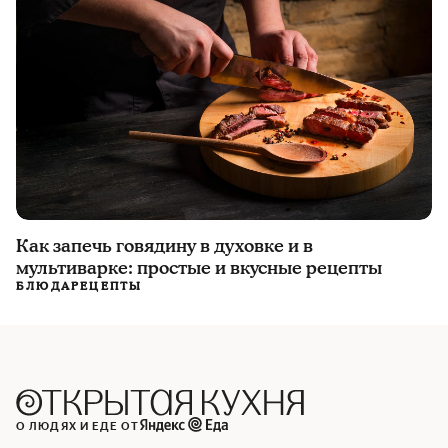
Как запечь говядину в духовке и в
мультиварке: простые и вкусные рецепты
БЛЮДА
РЕЦЕПТЫ
О ЛЮДЯХ И ЕДЕ ОТ