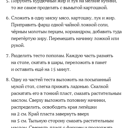
Порубить курдючный жир и лук на мелкие кубики,
то же самое проделать с вымытой картошкой.
Сложить в одну миску мясо, картошку, лук и жир.
Приправить фарш одной чайной ложкой соли,
чёрным молотым перцем, кориандром, добавить туда
перетёртую зиру. Перемешать начинку ложкой или
рукой.
Разделить тесто пополам. Каждую часть размять
на столе, скатать в шары, переложить в пакет
и оставить ещё на 15 минут.
Одну из частей теста выложить на посыпанный
мукой стол, слегка прижать ладонью. Скалкой
раскатать его в тонкий пласт, смазать растительным
маслом. Сверху выложить половину начинки,
распределить, освободить края лепёшки
на 2 см. Край пласта завернуть вверх
на 5 см. Тыльную сторону смазать растительным
маслом. Свернуть пласт с фаршем и продолжать