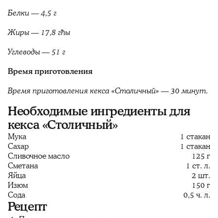
Белки — 4,5 г
Жиры — 17,8 гћы
Углеводы — 51 г
Время приготовления
Время приготовления кекса «Столичный» — 30 минут.
Необходимые ингредиенты для
кекса «Столичный»
Мука
1 стакан
Сахар
1 стакан
Сливочное масло
125 г
Сметана
1 ст. л.
Яйца
2 шт.
Изюм
150 г
Сода
0,5 ч. л.
Рецепт