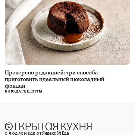
Проверено редакцией: три способа
приготовить идеальный шоколадный
фондан
БЛЮДА
РЕЦЕПТЫ
О ЛЮДЯХ И ЕДЕ ОТ