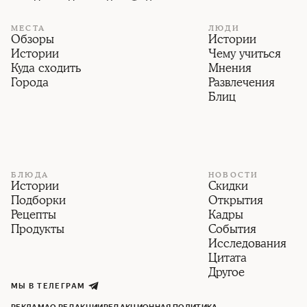
МЕСТА
ЛЮДИ
Обзоры
Истории
Истории
Чему учиться
Куда сходить
Мнения
Города
Развлечения
Блиц
БЛЮДА
НОВОСТИ
Истории
Скидки
Подборки
Открытия
Рецепты
Кадры
Продукты
События
Исследования
Цитата
Другое
МЫ В ТЕЛЕГРАМ