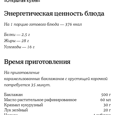
«Открытая кухня»
Энергетическая ценность блюда
На 1 порцию готового блюда — 376 ккал
Белки — 2,5 г
Жиры — 28 г
Углеводы — 16 г
Время приготовления
На приготовление
карамелизованных баклажанов с хрустящей корочкой
потребуется 35 минут.
Баклажан
500 г
Масло растительное рафинированное
60 мл
Крахмал кукурузный
30 г
Лук зелёный
20 г