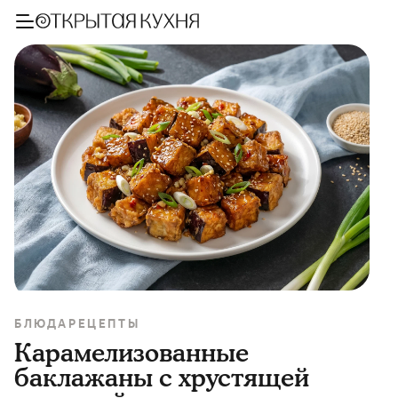
БЛЮДА
РЕЦЕПТЫ
Карамелизованные
баклажаны с хрустящей