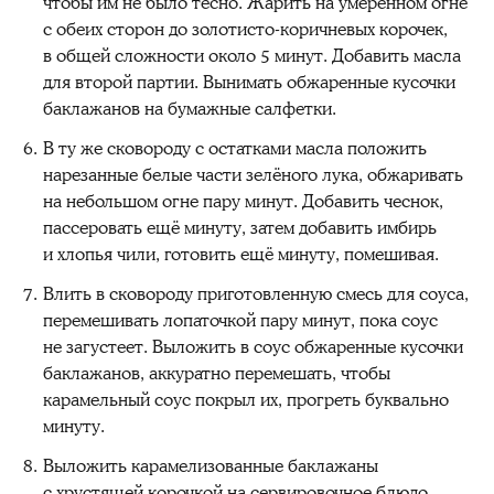
чтобы им не было тесно. Жарить на умеренном огне
с обеих сторон до золотисто-коричневых корочек,
в общей сложности около 5 минут. Добавить масла
для второй партии. Вынимать обжаренные кусочки
баклажанов на бумажные салфетки.
В ту же сковороду с остатками масла положить
нарезанные белые части зелёного лука, обжаривать
на небольшом огне пару минут. Добавить чеснок,
пассеровать ещё минуту, затем добавить имбирь
и хлопья чили, готовить ещё минуту, помешивая.
Влить в сковороду приготовленную смесь для соуса,
перемешивать лопаточкой пару минут, пока соус
не загустеет. Выложить в соус обжаренные кусочки
баклажанов, аккуратно перемешать, чтобы
карамельный соус покрыл их, прогреть буквально
минуту.
Выложить карамелизованные баклажаны
с хрустящей корочкой на сервировочное блюдо.