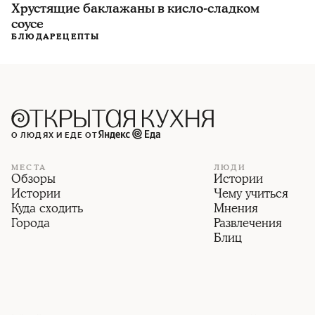
Хрустящие баклажаны в кисло-сладком
соусе
БЛЮДА
РЕЦЕПТЫ
О ЛЮДЯХ И ЕДЕ ОТ
МЕСТА
ЛЮДИ
Обзоры
Истории
Истории
Чему учиться
Куда сходить
Мнения
Города
Развлечения
Блиц