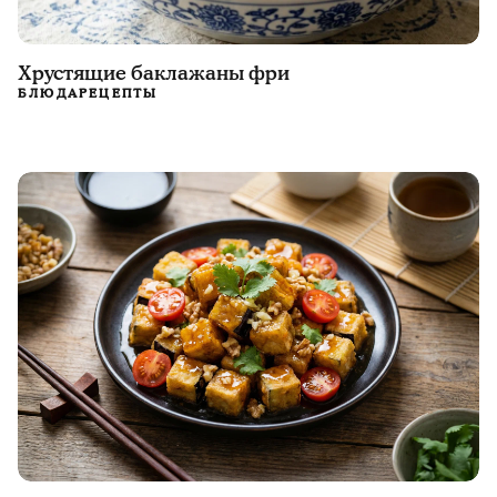
Хрустящие баклажаны фри
БЛЮДА
РЕЦЕПТЫ