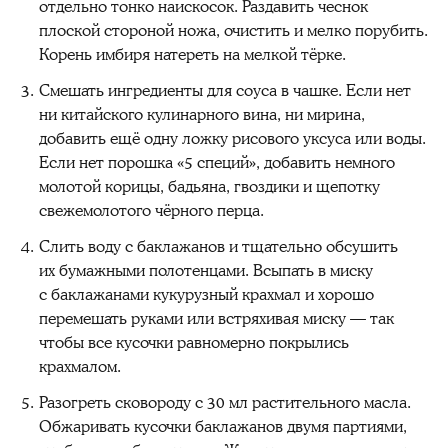
отдельно тонко наискосок. Раздавить чеснок
плоской стороной ножа, очистить и мелко порубить.
Корень имбиря натереть на мелкой тёрке.
Смешать ингредиенты для соуса в чашке. Если нет
ни китайского кулинарного вина, ни мирина,
добавить ещё одну ложку рисового уксуса или воды.
Если нет порошка «5 специй», добавить немного
молотой корицы, бадьяна, гвоздики и щепотку
свежемолотого чёрного перца.
Слить воду с баклажанов и тщательно обсушить
их бумажными полотенцами. Всыпать в миску
с баклажанами кукурузный крахмал и хорошо
перемешать руками или встряхивая миску — так
чтобы все кусочки равномерно покрылись
крахмалом.
Разогреть сковороду с 30 мл растительного масла.
Обжаривать кусочки баклажанов двумя партиями,