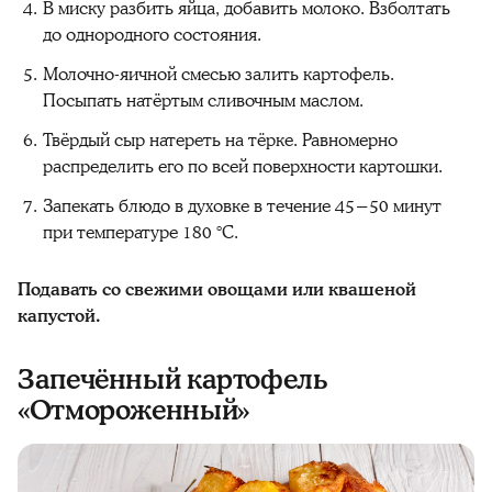
В миску разбить яйца, добавить молоко. Взболтать
до однородного состояния.
Молочно-яичной смесью залить картофель.
Посыпать натёртым сливочным маслом.
Твёрдый сыр натереть на тёрке. Равномерно
распределить его по всей поверхности картошки.
Запекать блюдо в духовке в течение 45−50 минут
при температуре 180 °C.
Подавать со свежими овощами или квашеной
капустой.
Запечённый картофель
«Отмороженный»