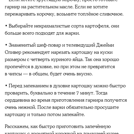
гарнир на растительном масле. Если не хотите
пережаривать корочку, возьмите топлёное сливочное.
• Выбирайте некрахмалистые сорта картофеля, они
больше всего подходят для жарки.
• Знаменитый шеф-повар и телеведущий Джейми
Оливер рекомендует нарезать картошку на куски
размером с четверть куриного яйца. Так она хорошо
пропечётся в духовке, но при этом не превратится
в чипсы — в общем, будет очень вкусно.
• Перед запеканием в духовке картошку можно быстро
проварить, буквально в течение 7 минут. Тогда
сердцевина во время приготовления гарнира получится
очень нежной. После варки обязательно просушите
картошку и только потом запекайте.
Расскажем, как быстро приготовить запечённую
картошку с ароматной корочкой на домашней кухне.