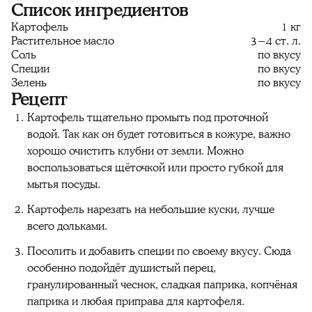
Список ингредиентов
Картофель
1 кг
Растительное масло
3−4 ст. л.
Соль
по вкусу
Специи
по вкусу
Зелень
по вкусу
Рецепт
Картофель тщательно промыть под проточной
водой. Так как он будет готовиться в кожуре, важно
хорошо очистить клубни от земли. Можно
воспользоваться щёточкой или просто губкой для
мытья посуды.
Картофель нарезать на небольшие куски, лучше
всего дольками.
Посолить и добавить специи по своему вкусу. Сюда
особенно подойдёт душистый перец,
гранулированный чеснок, сладкая паприка, копчёная
паприка и любая приправа для картофеля.