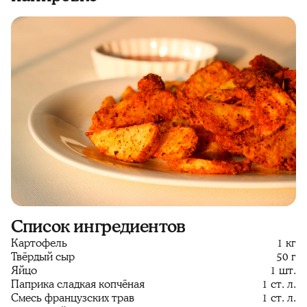
Список ингредиентов
Картофель
1 кг
Твёрдый сыр
50 г
Яйцо
1 шт.
Паприка сладкая копчёная
1 ст. л.
Смесь французских трав
1 ст. л.