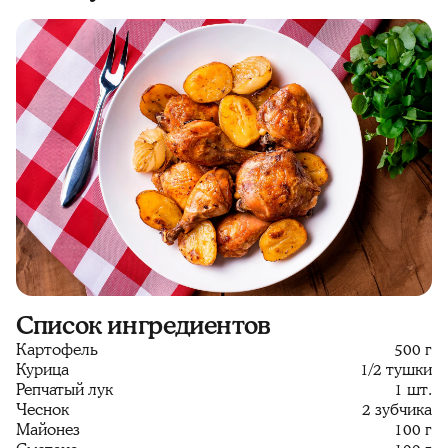
Список ингредиентов
Картофель
500 г
Курица
1/2 тушки
Репчатый лук
1 шт.
Чеснок
2 зубчика
Майонез
100 г