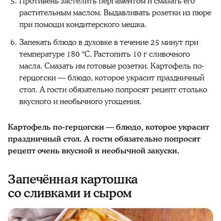
Противень застелить пергаментом и смазать его
растительным маслом. Выдавливать розетки из пюре
при помощи кондитерского мешка.
Запекать блюдо в духовке в течение 25 минут при
температуре 180 °C. Растопить 10 г сливочного
масла. Смазать им готовые розетки. Картофель по-
герцогски — блюдо, которое украсит праздничный
стол. А гости обязательно попросят рецепт столько
вкусного и необычного угощения.
Картофель по-герцогски — блюдо, которое украсит
праздничный стол. А гости обязательно попросят
рецепт очень вкусной и необычной закуски.
Запечённая картошка
со сливками и сыром