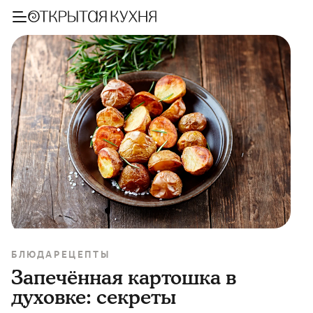
БЛЮДА
РЕЦЕПТЫ
Запечённая картошка в
духовке: секреты