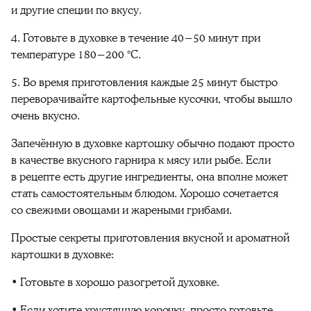
и другие специи по вкусу.
4. Готовьте в духовке в течение 40−50 минут при
температуре 180−200 °C.
5. Во время приготовления каждые 25 минут быстро
переворачивайте картофельные кусочки, чтобы вышло
очень вкусно.
Запечённую в духовке картошку обычно подают просто
в качестве вкусного гарнира к мясу или рыбе. Если
в рецепте есть другие ингредиенты, она вполне может
стать самостоятельным блюдом. Хорошо сочетается
со свежими овощами и жареными грибами.
Простые секреты приготовления вкусной и ароматной
картошки в духовке:
• Готовьте в хорошо разогретой духовке.
• Если хотите хрустящую корочку, просто готовьте