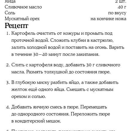
Яйца
2 шт.
Сливочное масло
40 г
Соль
по вкусу
Мускатный орех
на кончике ножа
Рецепт
Картофель очистить от кожуры и промыть под
проточной водой. Сложить клубни в кастрюлю,
залить холодной водой и поставить на огонь. Варить
в течение 30−40 минут после закипания.
Слить с картофеля воду, добавить 30 г сливочного
масла. Размять толкушкой до состояния пюре.
В глубокую миску разбить яйцо, а также добавить
желток ещё одного яйца. Смешать с мускатным
орехом и солью.
Добавить яичную смесь в пюре. Перемешать
до однородного состояния. Переложить пюре
в кондитерский мешок.