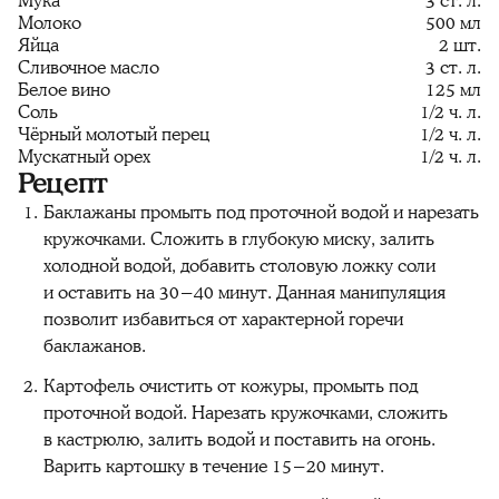
Мука
3 ст. л.
Молоко
500 мл
Яйца
2 шт.
Сливочное масло
3 ст. л.
Белое вино
125 мл
Соль
1/2 ч. л.
Чёрный молотый перец
1/2 ч. л.
Мускатный орех
1/2 ч. л.
Рецепт
Баклажаны промыть под проточной водой и нарезать
кружочками. Сложить в глубокую миску, залить
холодной водой, добавить столовую ложку соли
и оставить на 30−40 минут. Данная манипуляция
позволит избавиться от характерной горечи
баклажанов.
Картофель очистить от кожуры, промыть под
проточной водой. Нарезать кружочками, сложить
в кастрюлю, залить водой и поставить на огонь.
Варить картошку в течение 15−20 минут.