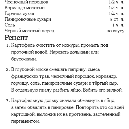
Чесночный порошок
1/2 ч. л.
Кориандр молотый
1/4 ч. л.
Горчица сухая
1/4 ч. л.
Панировочные сухари
5 ст. л.
Соль
1 ч. л.
Чёрный молотый перец
по вкусу
Рецепт
Картофель очистить от кожуры, промыть под
проточной водой. Нарезать дольками или
брусочками.
В глубокой миске смешать паприку, смесь
французских трав, чесночный порошок, кориандр,
горчицу, соль, панировочные сухари и тёртый сыр.
В отдельную пиалу разбить яйцо. Взбить его вилкой.
Картофельную дольку сначала обмакнуть в яйцо,
а затем обвалять в панировке. Повторить это со всей
картошкой, выложив их на противень, застеленный
пергаментом.