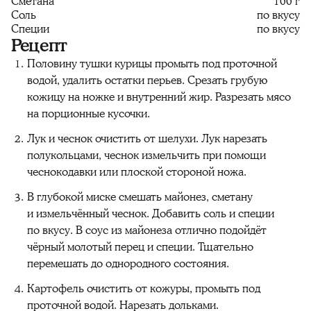
Сметана
100 г
Соль
по вкусу
Специи
по вкусу
Рецепт
Половину тушки курицы промыть под проточной
водой, удалить остатки перьев. Срезать грубую
кожицу на ножке и внутренний жир. Разрезать мясо
на порционные кусочки.
Лук и чеснок очистить от шелухи. Лук нарезать
полукольцами, чеснок измельчить при помощи
чеснокодавки или плоской стороной ножа.
В глубокой миске смешать майонез, сметану
и измельчённый чеснок. Добавить соль и специи
по вкусу. В соус из майонеза отлично подойдёт
чёрный молотый перец и специи. Тщательно
перемешать до однородного состояния.
Картофель очистить от кожуры, промыть под
проточной водой. Нарезать дольками.