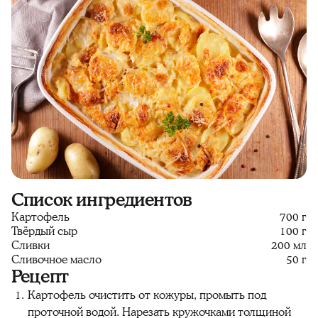
Список ингредиентов
Картофель
700 г
Твёрдый сыр
100 г
Сливки
200 мл
Сливочное масло
50 г
Рецепт
Картофель очистить от кожуры, промыть под
проточной водой. Нарезать кружочками толщиной