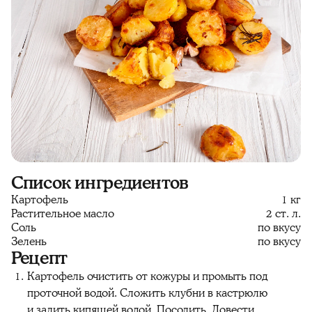
Список ингредиентов
Картофель
1 кг
Растительное масло
2 ст. л.
Соль
по вкусу
Зелень
по вкусу
Рецепт
Картофель очистить от кожуры и промыть под
проточной водой. Сложить клубни в кастрюлю
и залить кипящей водой. Посолить. Довести