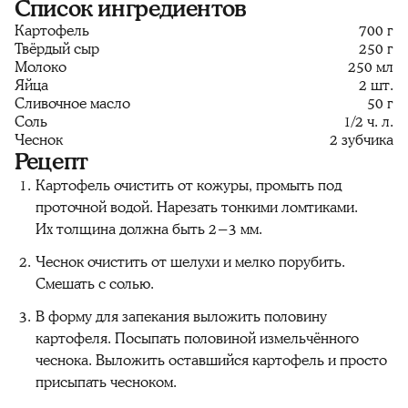
Список ингредиентов
Картофель
700 г
Твёрдый сыр
250 г
Молоко
250 мл
Яйца
2 шт.
Сливочное масло
50 г
Соль
1/2 ч. л.
Чеснок
2 зубчика
Рецепт
Картофель очистить от кожуры, промыть под
проточной водой. Нарезать тонкими ломтиками.
Их толщина должна быть 2−3 мм.
Чеснок очистить от шелухи и мелко порубить.
Смешать с солью.
В форму для запекания выложить половину
картофеля. Посыпать половиной измельчённого
чеснока. Выложить оставшийся картофель и просто
присыпать чесноком.