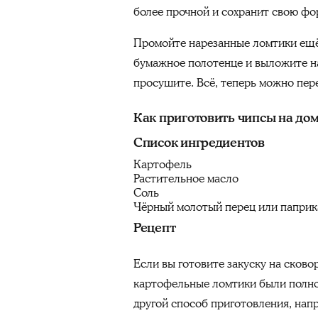
более прочной и сохранит свою фо
Промойте нарезанные ломтики ещё 
бумажное полотенце и выложите н
просушите. Всё, теперь можно пер
Как приготовить чипсы на до
Список ингредиентов
Картофель
Растительное масло
Соль
Чёрный молотый перец или паприк
Рецепт
Если вы готовите закуску на сково
картофельные ломтики были полнос
другой способ приготовления, напр