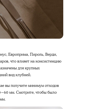
нус, Европрима, Пироль, Верди,
аров, что влияет на консистенцию
дназначены для крупных
ний вид клубней.
чае вы получите минимум отходов
0−60 мм. Смотрите, чтобы было
мм.