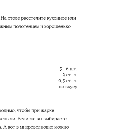
 На столе расстелите кухонное или
мажным полотенцем и хорошенько
5−6 шт.
2 ст. л.
0,5 ст. л.
по вкусу
бходимо, чтобы при жарке
усными. Если же вы выбираете
а. А вот в микроволновке можно