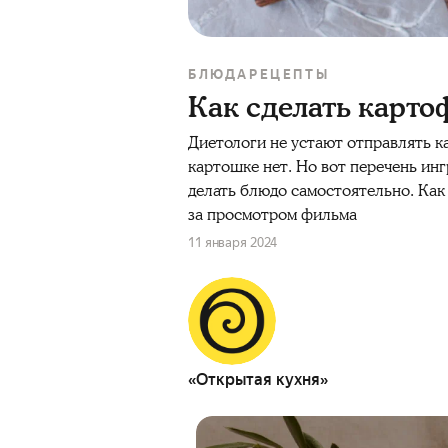
БЛЮДА
РЕЦЕПТЫ
Как сделать карт
Диетологи не устают отправлять
к
картошке
нет. Но вот перечень
инг
делать
блюдо
самостоятельно. Ка
за просмотром фильма
11 января 2024
«Открытая кухня»