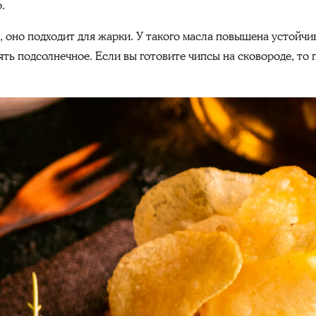
.
оно подходит для жарки. У такого масла повышена устойчив
ять подсолнечное. Если вы готовите чипсы на сковороде, то 