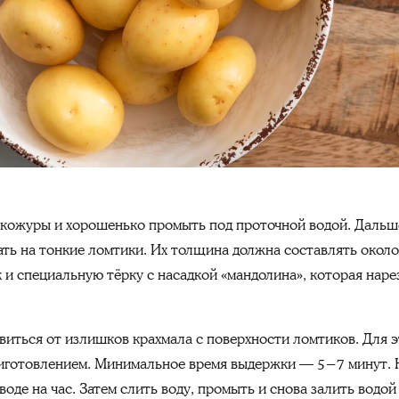
 кожуры и хорошенько промыть под проточной водой. Дальш
ать на тонкие ломтики. Их толщина должна составлять около
 и специальную тёрку с насадкой «мандолина», которая наре
виться от излишков крахмала с поверхности ломтиков. Для 
риготовлением. Минимальное время выдержки — 5−7 минут. 
де на час. Затем слить воду, промыть и снова залить водой 