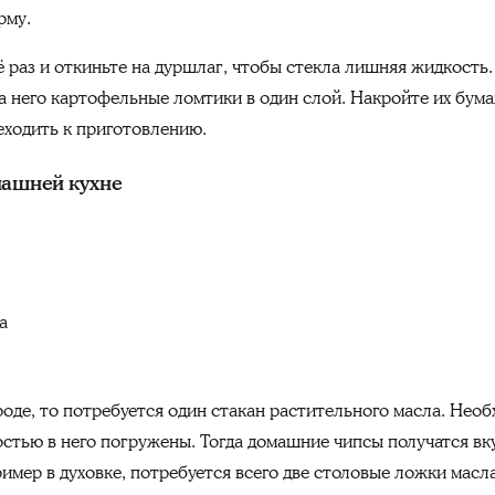
рму.
раз и откиньте на дуршлаг, чтобы стекла лишняя жидкость.
а него картофельные ломтики в один слой. Накройте их бу
еходить к приготовлению.
машней кухне
а
роде, то потребуется один стакан растительного масла. Нео
тью в него погружены. Тогда домашние чипсы получатся вк
имер в духовке, потребуется всего две столовые ложки масл