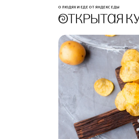
О ЛЮДЯХ И ЕДЕ ОТ ЯНДЕКС ЕДЫ