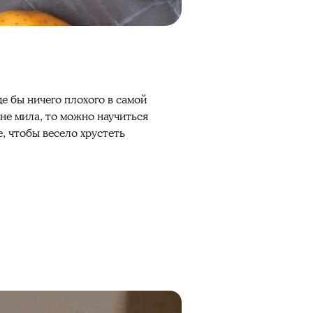
де бы ничего плохого в самой
не мила, то можно научиться
е
, чтобы весело
хрустеть