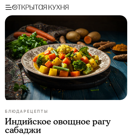
БЛЮДА
РЕЦЕПТЫ
Индийское овощное рагу
сабаджи