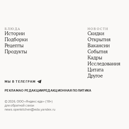
БЛЮДА
НОВОСТИ
Истории
Скидки
Подборки
Открытия
Рецепты
Вакансии
Продукты
События
Кадры
Исследования
Цитата
Другое
МЫ В ТЕЛЕГРАМ
РЕКЛАМА
О РЕДАКЦИИ
РЕДАКЦИОННАЯ ПОЛИТИКА
©
2026
,
ООО «Яндекс еда» (18+)
для обратной связи
news.openkitchen@eda.yandex.ru