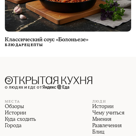
Классический соус «Болоньезе»
БЛЮДА
РЕЦЕПТЫ
О ЛЮДЯХ И ЕДЕ ОТ
МЕСТА
ЛЮДИ
Обзоры
Истории
Истории
Чему учиться
Куда сходить
Мнения
Города
Развлечения
Блиц