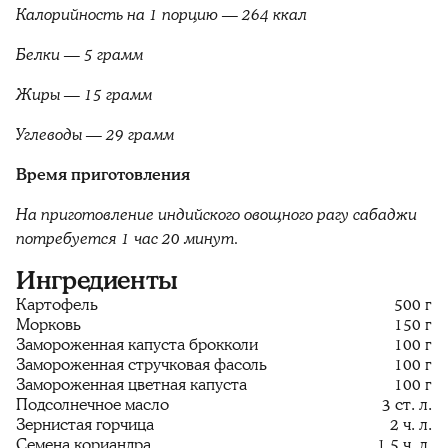
Калорийность на 1 порцию — 264 ккал
Белки — 5 грамм
Жиры — 15 грамм
Углеводы — 29 грамм
Время приготовления
На приготовление индийского овощного рагу сабаджи
потребуется 1 час 20 минут.
Ингредиенты
Картофель
500 г
Морковь
150 г
Замороженная капуста брокколи
100 г
Замороженная стручковая фасоль
100 г
Замороженная цветная капуста
100 г
Подсолнечное масло
3 ст. л.
Зернистая горчица
2 ч. л.
Семена кориандра
1,5 ч. л.