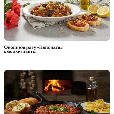
Овощное рагу «Капоната»
БЛЮДА
РЕЦЕПТЫ