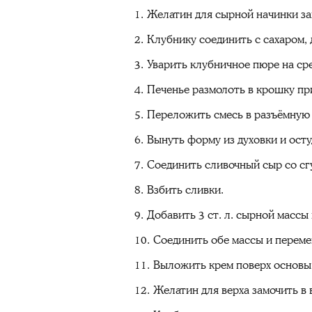
Желатин для сырной начинки зам
Клубнику соединить с сахаром, 
Уварить клубничное пюре на сре
Печенье размолоть в крошку пр
Переложить смесь в разъёмную ф
Вынуть форму из духовки и осту
Соединить сливочный сыр со сг
Взбить сливки.
Добавить 3 ст. л. сырной массы
Соединить обе массы и переме
Выложить крем поверх основы,
Желатин для верха замочить в 