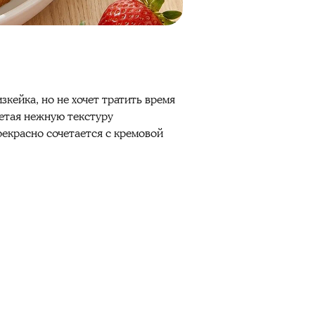
зкейка, но не хочет тратить время
ретая нежную текстуру
рекрасно сочетается с кремовой