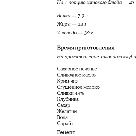
На 1 порцию готового блюда — 43
Белки — 7,9 г
Жиры — 24 г
Углеводы — 39 г
Время приготовления
На приготовление холодного клубн
Сахарное печенье
Сливочное масло
Крим-чиз
Сгущённое молоко
Сливки 33%
Клубника
Сахар
Желатин
Вода
Спрайт
Рецепт