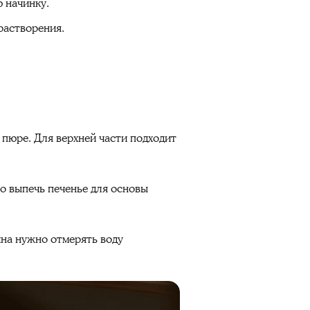
ю начинку.
растворения.
пюре. Для верхней части подходит
о выпечь печенье для основы
на нужно отмерять воду