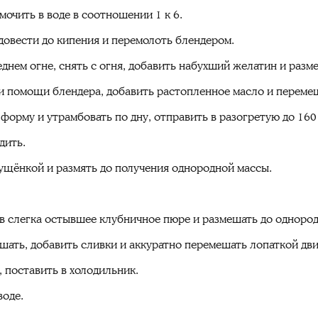
очить в воде в соотношении 1 к 6.
довести до кипения и перемолоть блендером.
днем огне, снять с огня, добавить набухший желатин и разм
и помощи блендера, добавить растопленное масло и переме
орму и утрамбовать по дну, отправить в разогретую до 160 
дить.
ущёнкой и размять до получения однородной массы.
 в слегка остывшее клубничное пюре и размешать до однород
шать, добавить сливки и аккуратно перемешать лопаткой дви
 поставить в холодильник.
воде.