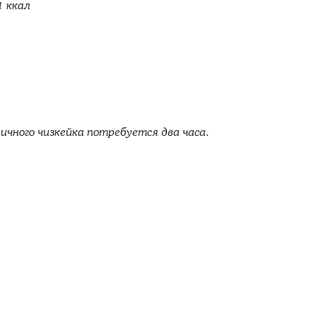
1 ккал
ичного чизкейка потребуется два часа.