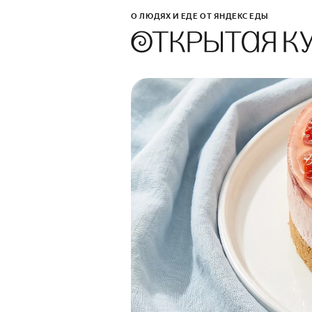
О ЛЮДЯХ И ЕДЕ ОТ ЯНДЕКС ЕДЫ