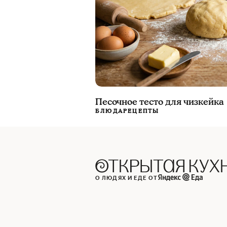
Песочное тесто для чизкейка
БЛЮДА
РЕЦЕПТЫ
О ЛЮДЯХ И ЕДЕ ОТ