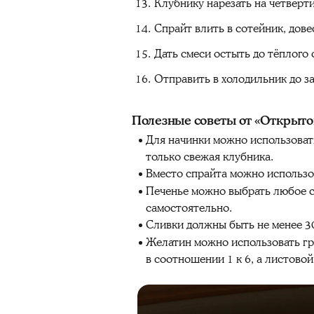
Клубнику нарезать на четверт
Спрайт влить в сотейник, дове
Дать смеси остыть до тёплого 
Отправить в холодильник до з
Полезные советы от «Открыто
Для начинки можно использовать
только свежая клубника.
Вместо спрайта можно использо
Печенье можно выбрать любое с
самостоятельно.
Сливки должны быть не менее 3
Желатин можно использовать гр
в соотношении 1 к 6, а листовой