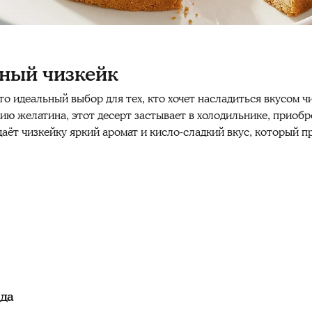
ный чизкейк
 идеальный выбор для тех, кто хочет насладиться вкусом чи
нию желатина, этот десерт застывает в холодильнике, приоб
аёт чизкейку яркий аромат и кисло-сладкий вкус, который п
юда