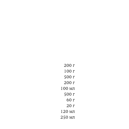
200 г
100 г
500 г
200 г
100 мл
500 г
60 г
20 г
120 мл
250 мл