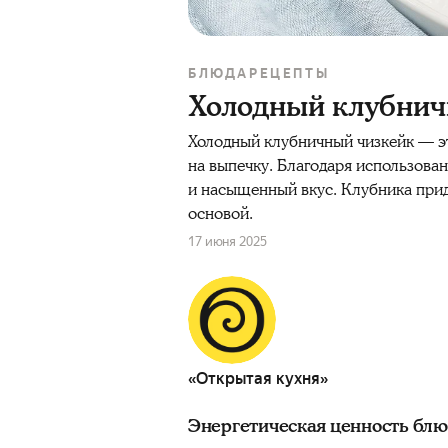
БЛЮДА
РЕЦЕПТЫ
Холодный клубнич
Холодный клубничный чизкейк — это
на выпечку. Благодаря использова
и насыщенный вкус. Клубника прид
основой.
17 июня 2025
«Открытая кухня»
Энергетическая ценность бл