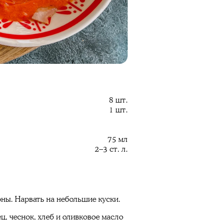
8 шт.
1 шт.
75 мл
2–3 ст. л.
оны. Нарвать на небольшие куски.
ц, чеснок, хлеб и оливковое масло