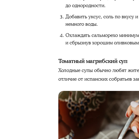
до однородности.
Добавить уксус, соль по вкусу 
немного воды.
Охлаждать сальморехо минимум 
и сбрызнув хорошим оливковым
Томатный магрибский суп
Холодные супы обычно любят жител
отличие от испанских собратьев за