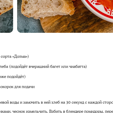
 сорта «Долма»)
хлеба (подойдёт вчерашний багет или чиабатта)
оже подойдёт)
 окорок для подачи
евой воды и замочить в ней хлеб на 30 секунд с каждой стор
ками, чеснок измельчить. Взбить в блендере помидоры, пере