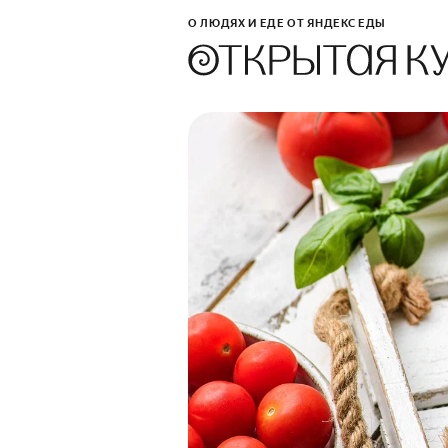
О ЛЮДЯХ И ЕДЕ ОТ ЯНДЕКС ЕДЫ