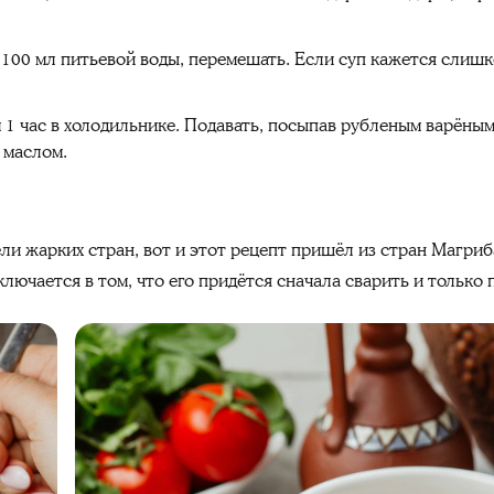
и 100 мл питьевой воды, перемешать. Если суп кажется сли
1 час в холодильнике. Подавать, посыпав рубленым варёным
 маслом.
и жарких стран, вот и этот рецепт пришёл из стран Магриб
ключается в том, что его придётся сначала сварить и только 