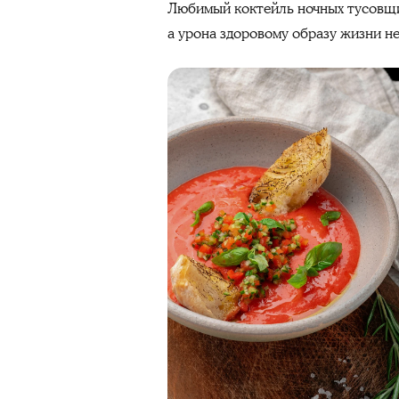
Любимый коктейль ночных тусовщик
а урона здоровому образу жизни н