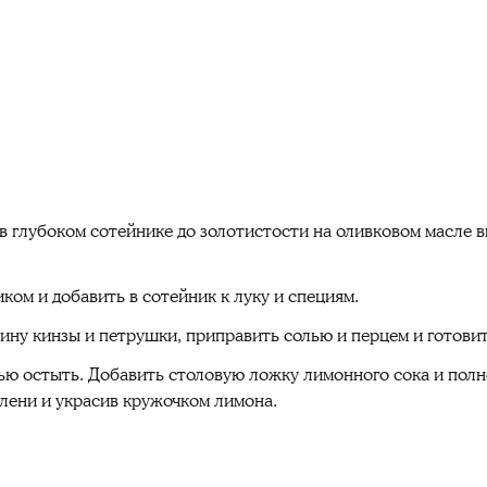
в глубоком сотейнике до золотистости на оливковом масле 
ом и добавить в сотейник к луку и специям.
вину кинзы и петрушки, приправить солью и перцем и готови
тью остыть. Добавить столовую ложку лимонного сока и полн
елени и украсив кружочком лимона.