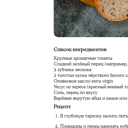
Список ингредиентов
Крупные ароматные томаты
Сладкий зелёный перец (например,
3 зубчика чеснока
2 толстых куска чёрствого белого 
Оливковое масло extra virgin
Уксус из хереса (красный винный т
Соль, перец по вкусу
Варёные вкрутую яйца и хамон или
Рецепт
В глубокую тарелку налить пить
Помидоры и перец нарезать куби