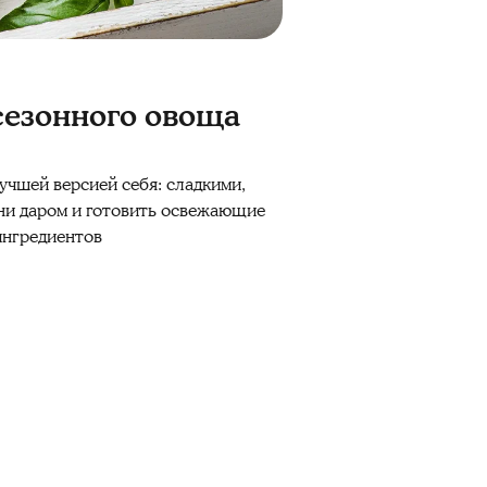
сезонного овоща
лучшей версией себя: сладкими,
ени даром и готовить освежающие
ингредиентов