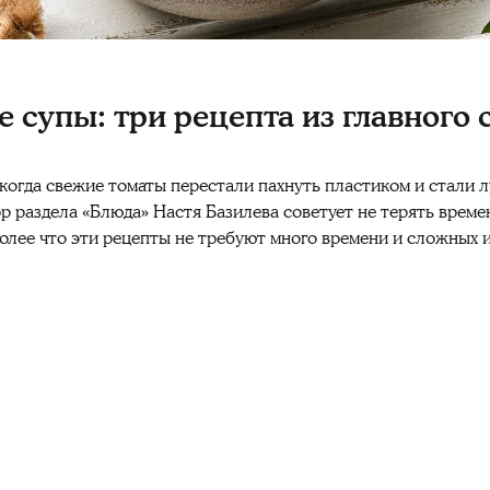
 супы: три рецепта из главного 
 когда свежие томаты перестали пахнуть пластиком и стали 
ор раздела «Блюда» Настя Базилева советует не терять врем
более что эти рецепты не требуют много времени и сложных 