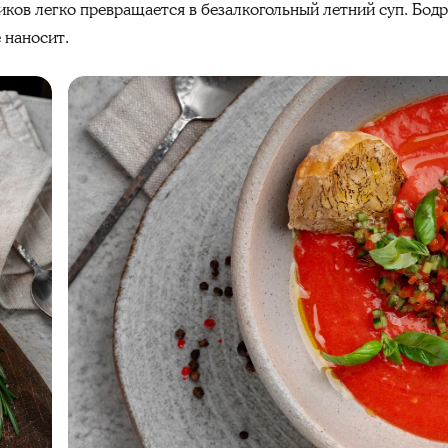
ов легко превращается в безалкогольный летний суп. Бодр
е наносит.