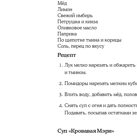
Мёд
Лимон
Свежий имбирь
Петрушка и кинза
Оливковое масло
Паприка
По щепотке тмина и корицы
Соль, перец по вкусу
Рецепт
Лук мелко нарезать и обжарить 
и тмином.
Помидоры нарезать мелким кубик
Влить воду, добавить мёд, поло
Снять суп с огня и дать полнос
Подавать, посыпав остатками з
Суп «Кровавая Мэри»