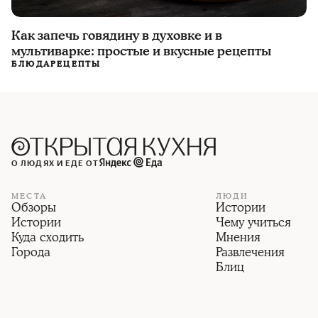
Как запечь говядину в духовке и в
мультиварке: простые и вкусные рецепты
БЛЮДА
РЕЦЕПТЫ
О ЛЮДЯХ И ЕДЕ ОТ
МЕСТА
ЛЮДИ
Обзоры
Истории
Истории
Чему учиться
Куда сходить
Мнения
Города
Развлечения
Блиц