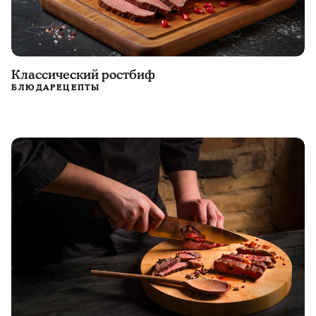
Классический ростбиф
БЛЮДА
РЕЦЕПТЫ