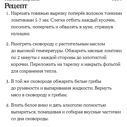
Рецепт
Нарезать говяжью вырезку поперёк волокон тонкими
ломтиками 5-7 мм. Слегка отбить каждый кусочек,
посолить, поперчить и обвалять в муке, стряхнув
излишки.
Разогреть сковороду с растительным маслом
до высокой температуры. Обжарить мясные ломтики
по 2 минуты с каждой стороны до золотистой
корочки. Переложить на тарелку и накрыть фольгой
для сохранения тепла.
В той же сковороде обжарить белые грибы
до румяности и выпаривания жидкости. Вернуть
мясо в сковороду к грибам.
Влить белое вино и дать алкоголю полностью
выпариться, помешивая и собирая вкусные частички
со дна сковороды.