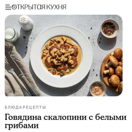
БЛЮДА
РЕЦЕПТЫ
Говядина скалопини с белыми
грибами