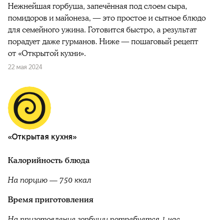
Нежнейшая горбуша, запечённая под слоем сыра,
помидоров и майонеза, — это простое и сытное блюдо
для семейного ужина. Готовится быстро, а результат
порадует даже гурманов. Ниже — пошаговый рецепт
от «Открытой кухни».
22 мая 2024
«Открытая кухня»
Калорийность блюда
На порцию — 750 ккал
Время приготовления
На приготовление горбуши потребуется 1 час