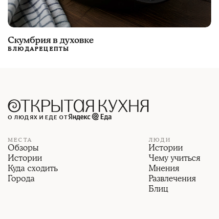
Скумбрия в духовке
БЛЮДА
РЕЦЕПТЫ
О ЛЮДЯХ И ЕДЕ ОТ
МЕСТА
ЛЮДИ
Обзоры
Истории
Истории
Чему учиться
Куда сходить
Мнения
Города
Развлечения
Блиц