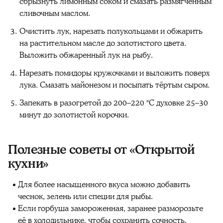
сбрызнуть лимонным соком и смазать размягчённым
сливочным маслом.
Очистить лук, нарезать полукольцами и обжарить
на растительном масле до золотистого цвета.
Выложить обжаренный лук на рыбу.
Нарезать помидоры кружочками и выложить поверх
лука. Смазать майонезом и посыпать тёртым сыром.
Запекать в разогретой до 200–220 °C духовке 25–30
минут до золотистой корочки.
Полезные советы от «Открытой
кухни»
Для более насыщенного вкуса можно добавить
чеснок, зелень или специи для рыбы.
Если горбуша замороженная, заранее разморозьте
её в холодильнике, чтобы сохранить сочность.