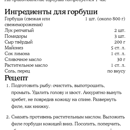
Ингредиенты для горбуши
Горбуша (свежая или
1 шт. (около 800 г)
свежемороженая)
Лук репчатый
2 шт.
Помидоры
3 шт.
Сыр твёрдый
200 г
Майонез
5 ст. л.
Сок лимона
1 ст. л.
Сливочное масло
30 г
Растительное масло
1 ст. л.
Соль, перец
по вкусу
Рецепт
Подготовить рыбу: очистить, выпотрошить,
промыть. Удалить голову и хвост. Аккуратно вынуть
хребет, не повредив кожицу на спине. Развернуть
филе, как книжку.
Смазать противень растительным маслом. Выложить
филе горбуши кожицей вниз. Посолить, поперчить,