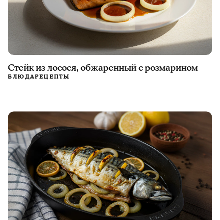
Стейк из лосося, обжаренный с розмарином
БЛЮДА
РЕЦЕПТЫ