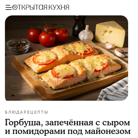
БЛЮДА
РЕЦЕПТЫ
Горбуша, запечённая с сыром
и помидорами под майонезом