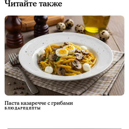
Читайте также
Паста казаречче с грибами
БЛЮДА
РЕЦЕПТЫ