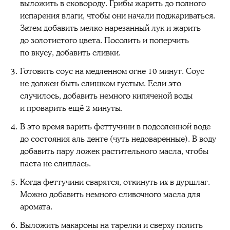
выложить в сковороду. Грибы жарить до полного
испарения влаги, чтобы они начали поджариваться.
Затем добавить мелко нарезанный лук и жарить
до золотистого цвета. Посолить и поперчить
по вкусу, добавить сливки.
Готовить соус на медленном огне 10 минут. Соус
не должен быть слишком густым. Если это
случилось, добавить немного кипяченой воды
и проварить ещё 2 минуты.
В это время варить феттучини в подсоленной воде
до состояния аль денте (чуть недоваренные). В воду
добавить пару ложек растительного масла, чтобы
паста не слиплась.
Когда феттучини сварятся, откинуть их в дуршлаг.
Можно добавить немного сливочного масла для
аромата.
Выложить макароны на тарелки и сверху полить