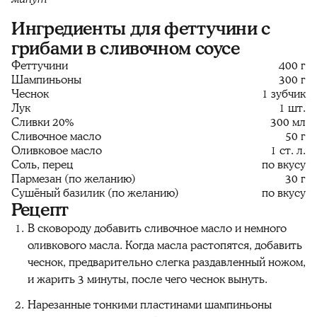
Ингредиенты для феттучини с
грибами в сливочном соусе
Феттучини
400 г
Шампиньоны
300 г
Чеснок
1 зубчик
Лук
1 шт.
Сливки 20%
300 мл
Сливочное масло
50 г
Оливковое масло
1 ст. л.
Соль, перец
по вкусу
Пармезан (по желанию)
30 г
Сушёный базилик (по желанию)
по вкусу
Рецепт
В сковороду добавить сливочное масло и немного
оливкового масла. Когда масла растопятся, добавить
чеснок, предварительно слегка раздавленный ножом,
и жарить 3 минуты, после чего чеснок вынуть.
Нарезанные тонкими пластинами шампиньоны