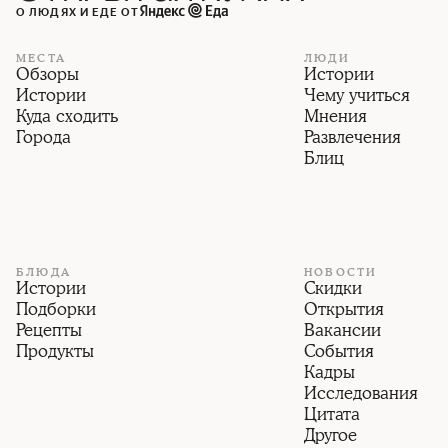
О ЛЮДЯХ И ЕДЕ ОТ
МЕСТА
ЛЮДИ
Обзоры
Истории
Истории
Чему учиться
Куда сходить
Мнения
Города
Развлечения
Блиц
БЛЮДА
НОВОСТИ
Истории
Скидки
Подборки
Открытия
Рецепты
Вакансии
Продукты
События
Кадры
Исследования
Цитата
Другое