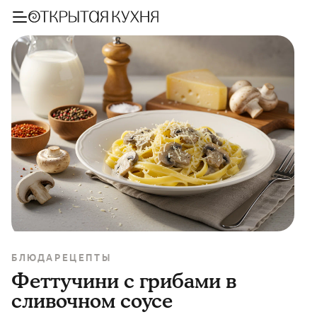
БЛЮДА
РЕЦЕПТЫ
Феттучини с грибами в
сливочном соусе