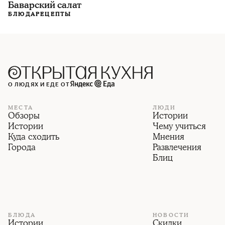
Баварский салат
БЛЮДА
РЕЦЕПТЫ
О ЛЮДЯХ И ЕДЕ ОТ
МЕСТА
ЛЮДИ
Обзоры
Истории
Истории
Чему учиться
Куда сходить
Мнения
Города
Развлечения
Блиц
БЛЮДА
НОВОСТИ
Истории
Скидки