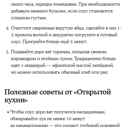
около часа, изредка помешивая. При необходимости
добавьте немного бульона, если соус становится
слишком густым.
Очистите сваренные вкрутую яйца, сделайте в них 1-
2 прокола вилкой и аккуратно погрузите в готовый
соус. Прогрейте блюдо ещё 5 минут.
Подавайте доро ват горячим, посыпав свежим
кориандром и зелёным луком. Традиционно блюдо
едят с инджерой — эфиопской кислой лепёшкой,
но можно использовать обычный хлеб или рис.
Полезные советы от «Открытой
кухни»‎
Чтобы соус доро ват получился насыщенным,
обжаривайте лук не менее 10 минут
до карамелизации — это создаст глубокий основной