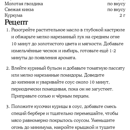
Молотая гвоздика
по вкусу
Свежая кинза
по вкусу
Куркума
2 г
Рецепт
Разогрейте растительное масло в глубокой кастрюле
и обжарьте мелко нарезанный лук на среднем огне
10 минут до золотистого цвета и мягкости. Добавьте
измельчённые чеснок и имбирь, готовьте ещё 1-2
минуты до появления аромата.
Влейте куриный бульон и добавьте томатную пассату
или мелко нарезанные помидоры. Доведите
до кипения и уваривайте соус около 10 минут,
периодически помешивая, пока он не загустеет.
Приправьте солью и чёрным перцем.
Положите кусочки курицы в соус, добавьте смесь
специй бербере и тщательно перемешайте, чтобы
мясо равномерно покрылось соусом. Уменьшите
огонь до минимума, накройте крышкой и тушите