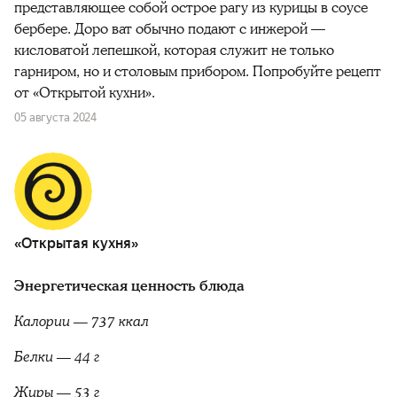
представляющее собой острое рагу из курицы в соусе
берберe. Доро ват обычно подают с инжерой —
кисловатой лепешкой, которая служит не только
гарниром, но и столовым прибором. Попробуйте рецепт
от «Открытой кухни».
05 августа 2024
«Открытая кухня»
Энергетическая ценность блюда
Калории — 737 ккал
Белки — 44 г
Жиры — 53 г