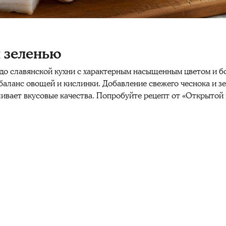
 зеленью
о славянской кухни с характерным насыщенным цветом и бо
ланс овощей и кислинки. Добавление свежего чеснока и зе
ливает вкусовые качества. Попробуйте рецепт от «Открытой 