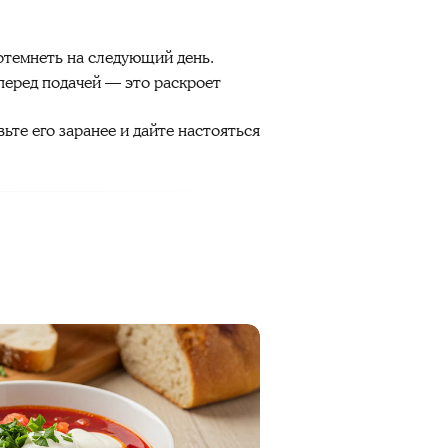
отемнеть на следующий день.
перед подачей — это раскроет
ьте его заранее и дайте настояться