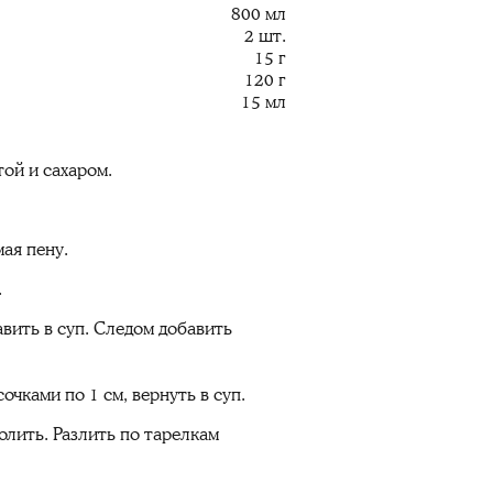
800 мл
2 шт.
15 г
120 г
15 мл
ой и сахаром.
ая пену.
.
авить в суп. Следом добавить
чками по 1 см, вернуть в суп.
лить. Разлить по тарелкам