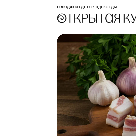
О ЛЮДЯХ И ЕДЕ ОТ ЯНДЕКС ЕДЫ