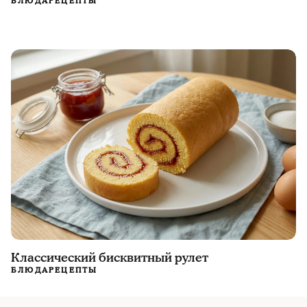
БЛЮДА
РЕЦЕПТЫ
Классический бисквитный рулет
БЛЮДА
РЕЦЕПТЫ