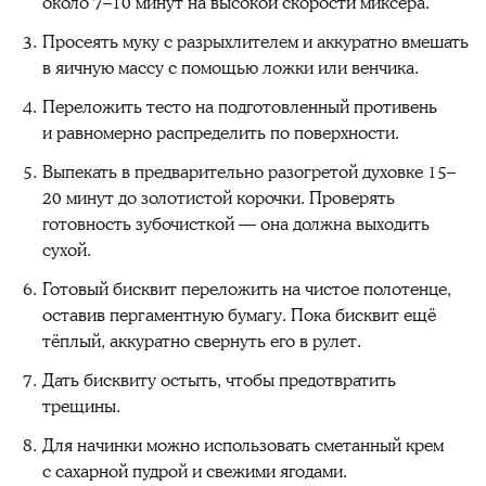
около 7–10 минут на высокой скорости миксера.
Просеять муку с разрыхлителем и аккуратно вмешать
в яичную массу с помощью ложки или венчика.
Переложить тесто на подготовленный противень
и равномерно распределить по поверхности.
Выпекать в предварительно разогретой духовке 15–
20 минут до золотистой корочки. Проверять
готовность зубочисткой — она должна выходить
сухой.
Готовый бисквит переложить на чистое полотенце,
оставив пергаментную бумагу. Пока бисквит ещё
тёплый, аккуратно свернуть его в рулет.
Дать бисквиту остыть, чтобы предотвратить
трещины.
Для начинки можно использовать сметанный крем
с сахарной пудрой и свежими ягодами.