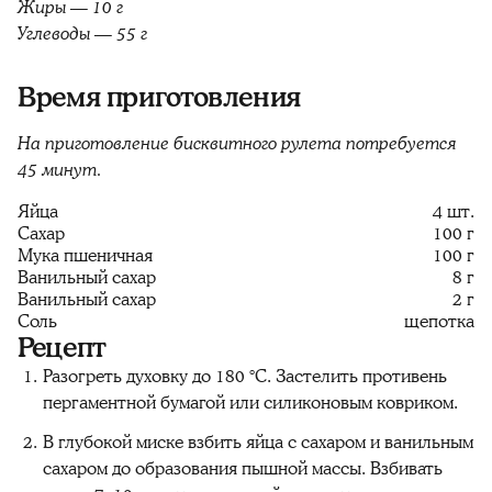
Жиры — 10 г
Углеводы — 55 г
Время приготовления
На приготовление бисквитного рулета потребуется
45 минут.
Яйца
4 шт.
Сахар
100 г
Мука пшеничная
100 г
Ванильный сахар
8 г
Ванильный сахар
2 г
Соль
щепотка
Рецепт
Разогреть духовку до 180 °C. Застелить противень
пергаментной бумагой или силиконовым ковриком.
В глубокой миске взбить яйца с сахаром и ванильным
сахаром до образования пышной массы. Взбивать