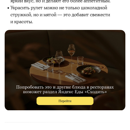
яркий вкус, но и делают его более аппетитным.
Украсить рулет можно не только шоколадной
стружкой, но и мятой — это добавит свежести
и красоты.