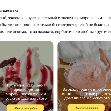
ерименты
вый, зажимая в руке вафельный стаканчик с мороженым, — к
о бы лет ни прошло, сколько бы гастрооткрытий не было сдел
ом или эскимо, то за джелато, сорбетом или любым другим в