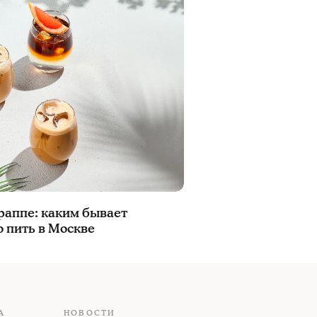
раппе: каким бывает
о пить в Москве
А
НОВОСТИ