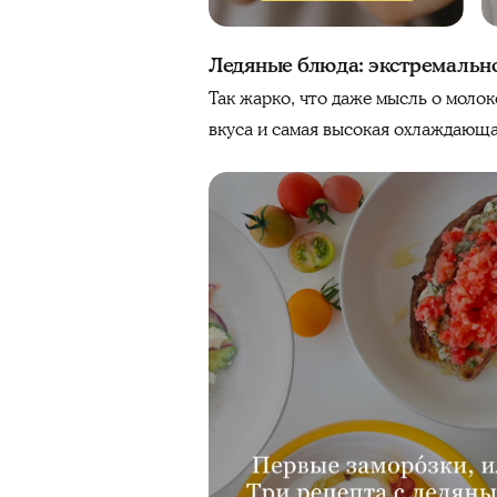
Ледяные блюда: экстремальн
Так жарко, что даже мысль о моло
вкуса и самая высокая охлаждающа