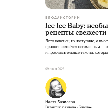
БЛЮДА
ИСТОРИИ
Ice Ice Baby: нео
рецепты свежести
Лето наконец-то наступило, а вмес
принцип остаётся неизменным — о
и прохладительные тексты, котор
09 июня 2026
Настя Базилева
Редактор раздела «Блюда»