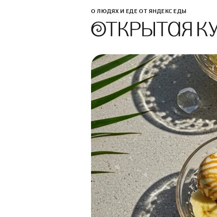
О ЛЮДЯХ И ЕДЕ ОТ ЯНДЕКС ЕДЫ