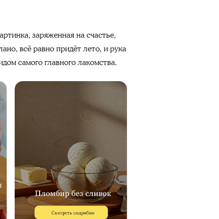
артинка, заряженная на счастье,
ано, всё равно придёт лето, и рука
идом самого главного лакомства.