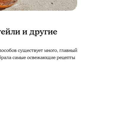
тейли и другие
способов существует много, главный
обрала самые освежающие рецепты