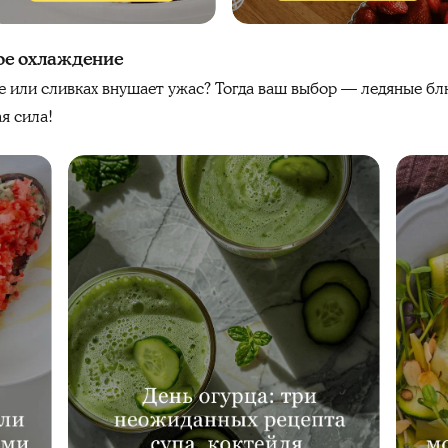
ое охлаждение
ке или сливках внушает ужас? Тогда ваш выбор — ледяные б
я сила!