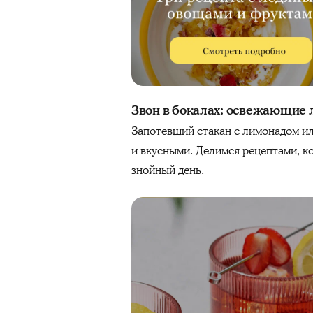
Звон в бокалах: освежающие 
Запотевший стакан с лимонадом и
и вкусными. Делимся рецептами, к
знойный день.