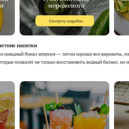
летние напитки
ли изящный бокал апероля — летом хороши все варианты, л
оторые позволят не только восстановить водный баланс, но 