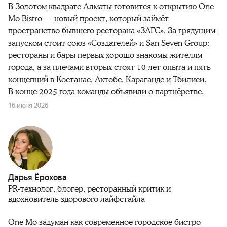
В Золотом квадрате Алматы готовится к открытию One
Mo Bistro — новый проект, который займёт
пространство бывшего ресторана «ЗАГС». За грядущим
запуском стоит союз «Создателей» и San Seven Group:
рестораны и бары первых хорошо знакомы жителям
города, а за плечами вторых стоят 10 лет опыта и пять
концепций в Костанае, Актобе, Караганде и Тбилиси.
В конце 2025 года команды объявили о партнёрстве.
16 июня 2026
Дарья Ёрохова
PR-технолог, блогер, ресторанный критик и
вдохновитель здорового лайфстайла
One Mo задуман как современное городское бистро