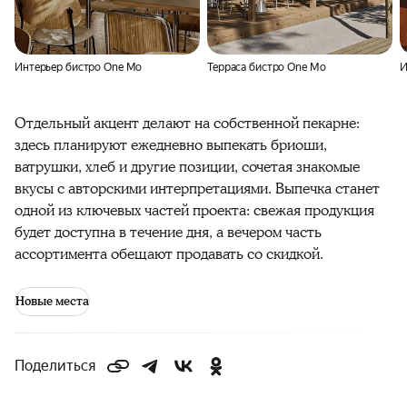
Интерьер бистро One Mo
Терраса бистро One Mo
И
Отдельный акцент делают на собственной пекарне:
здесь планируют ежедневно выпекать бриоши,
ватрушки, хлеб и другие позиции, сочетая знакомые
вкусы с авторскими интерпретациями. Выпечка станет
одной из ключевых частей проекта: свежая продукция
будет доступна в течение дня, а вечером часть
ассортимента обещают продавать со скидкой.
Новые места
Поделиться