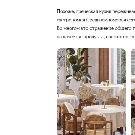
Похоже, греческая кухня переживае
гастрономия Средиземноморья сего
Во многом это отражение общего тр
на качестве продукта, свежих ингр