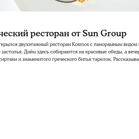
ческий ресторан от Sun Group
ткрылся двухэтажный ресторан Kosmos с панорамным видом 
 застолья. Днём здесь собираются на красивые обеды, а ве
сиртаки и знаменитого греческого битья тарелок. Рассказыва