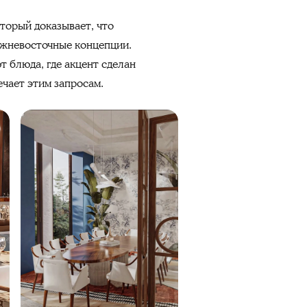
оторый доказывает, что
ижневосточные концепции.
т блюда, где акцент сделан
ечает этим запросам.