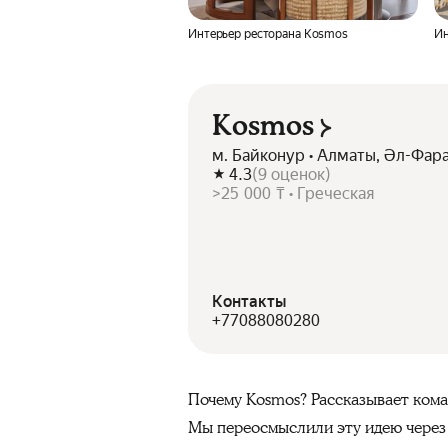
Интерьер ресторана Kosmos
Ин
Kosmos
м. Байконур • Алматы, Әл-Фар
4.3
(
9
оценок
)
>25 000 ₸ • Греческая
Контакты
+77088080280
Почему Kosmos? Рассказывает кома
Мы переосмыслили эту идею через