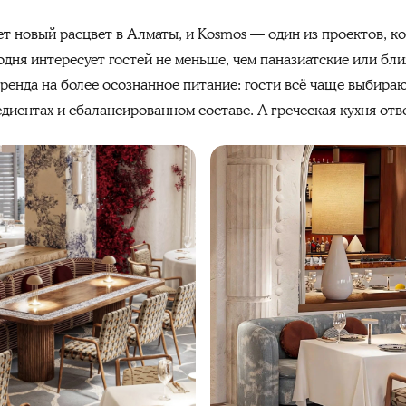
т новый расцвет в Алматы, и Kosmos — один из проектов, к
дня интересует гостей не меньше, чем паназиатские или бл
енда на более осознанное питание: гости всё чаще выбираю
едиентах и сбалансированном составе. А греческая кухня отв