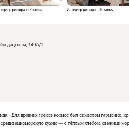
терьер ресторана Kosmos
Интерьер ресторана Kosmos
аби даңғылы, 140А/2
нда: «Для древних греков космос был символом гармонии, кр
 средиземноморскую кухню — с тёплым хлебом, свежими мор