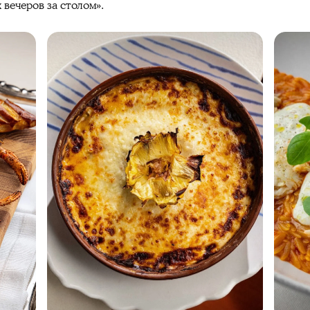
 вечеров за столом».