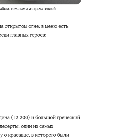
рабом, томатами и страчателлой
а открытом огне: в меню есть
реди главных героев:
дина (12 200) и большой греческий
десерты: один из самых
 о красавце, в которого были