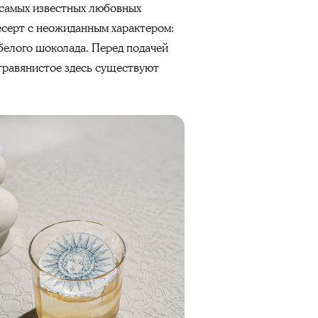
 самых известных любовных
есерт с неожиданным характером:
белого шоколада. Перед подачей
травянистое здесь существуют