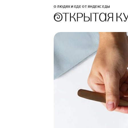
О ЛЮДЯХ И ЕДЕ ОТ ЯНДЕКС ЕДЫ