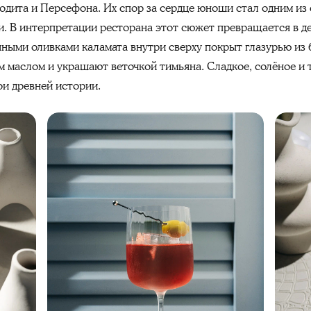
дита и Персефона. Их спор за сердце юноши стал одним из
. В интерпретации ресторана этот сюжет превращается в д
ными оливками каламата внутри сверху покрыт глазурью из 
 маслом и украшают веточкой тимьяна. Сладкое, солёное и 
ои древней истории.