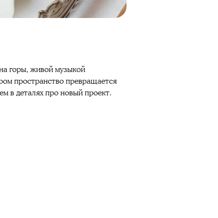
на горы, живой музыкой
чером пространство превращается
ем в деталях про новый проект.