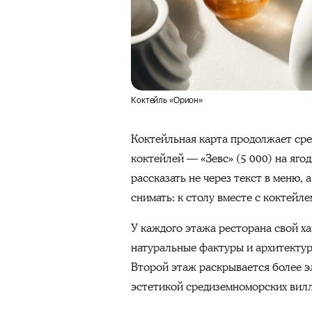
Коктейль «Орион»
Коктейльная карта продолжает сре
коктейлей — «Зевс» (5 000) на яго
рассказать не через текст в меню,
снимать: к столу вместе с коктейл
У каждого этажа ресторана свой х
натуральные фактуры и архитектур
Второй этаж раскрывается более э
эстетикой средиземноморских вилл