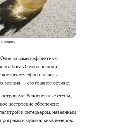
 «Гелиос»
. Один из самых эффектных
овного бога Олимпа решили
т достать телефон и начать
щая молния — его главное оружие.
и островами: белоснежные стены,
ное настроение обеспечено.
 палитрой и интерьером, навеянным
-программ и музыкальных вечеров.