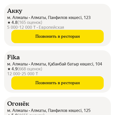
Акку
м. Алмалы • Алматы, Панфилов көшесі, 123
4.8
(
165
оценок
)
5 000-12 000 ₸ • Европейская
Позвонить в ресторан
Fika
м. Алмалы • Алматы, Қабанбай батыр көшесі, 104
4.9
(
668
оценок
)
12 000-25 000 ₸
Позвонить в ресторан
Огонёк
м. Алмалы • Алматы, Панфилов көшесі, 125