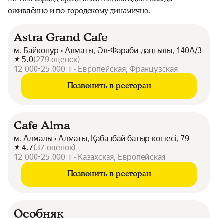
оживлённо и по-городскому динамично.
Astra Grand Cafe
м. Байконур • Алматы, Әл-Фараби даңғылы, 140А/3
5.0
(
279
оценок
)
12 000-25 000 ₸ • Европейская, Французская
Позвонить в ресторан
Cafe Alma
м. Алмалы • Алматы, Қабанбай батыр көшесі, 79
4.7
(
37
оценок
)
12 000-25 000 ₸ • Казахская, Европейская
Позвонить в ресторан
Особняк