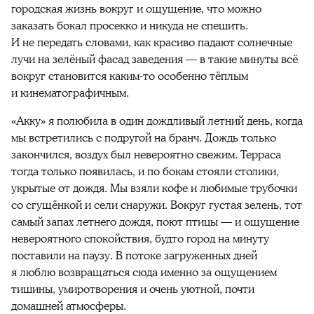
городская жизнь вокруг и ощущение, что можно
заказать бокал просекко и никуда не спешить.
И не передать словами, как красиво падают солнечные
лучи на зелёный фасад заведения — в такие минуты всё
вокруг становится каким-то особенно тёплым
и кинематографичным.
«Акку» я полюбила в один дождливый летний день, когда
мы встретились с подругой на бранч. Дождь только
закончился, воздух был невероятно свежим. Терраса
тогда только появилась, и по бокам стояли столики,
укрытые от дождя. Мы взяли кофе и любимые трубочки
со сгущёнкой и сели снаружи. Вокруг густая зелень, тот
самый запах летнего дождя, поют птицы — и ощущение
невероятного спокойствия, будто город на минуту
поставили на паузу. В потоке загруженных дней
я люблю возвращаться сюда именно за ощущением
тишины, умиротворения и очень уютной, почти
домашней атмосферы.