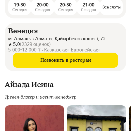
19:30
20:00
20:30
21:00
Все слоты
Сегодня
Сегодня
Сегодня
Сегодня
Венеция
м. Алмалы • Алматы, Қайырбеков көшесі, 72
5.0
(
2329
оценок
)
5 000-12 000 ₸ • Кавказская, Европейская
Позвонить в ресторан
Айзада Исина
Тревел-блогер и ивент-менеджер