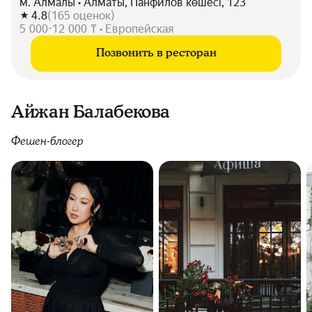
м. Алмалы • Алматы, Панфилов көшесі, 123
4.8
(
165
оценок
)
5 000-12 000 ₸ • Европейская
Позвонить в ресторан
Айжан Балабекова
Фешен-блогер