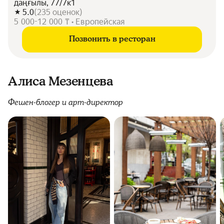
даңғылы, 77/7к1
5.0
(
235
оценок
)
5 000-12 000 ₸ • Европейская
Позвонить в ресторан
Алиса Мезенцева
Фешен-блогер и арт-директор