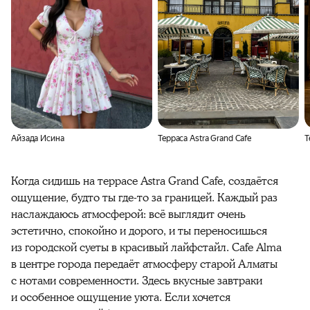
Айзада Исина
Терраса Astra Grand Cafe
Т
Когда сидишь на террасе Astra Grand Cafe, создаётся
ощущение, будто ты где-то за границей. Каждый раз
наслаждаюсь атмосферой: всё выглядит очень
эстетично, спокойно и дорого, и ты переносишься
из городской суеты в красивый лайфстайл. Cafe Alma
в центре города передаёт атмосферу старой Алматы
с нотами современности. Здесь вкусные завтраки
и особенное ощущение уюта. Если хочется