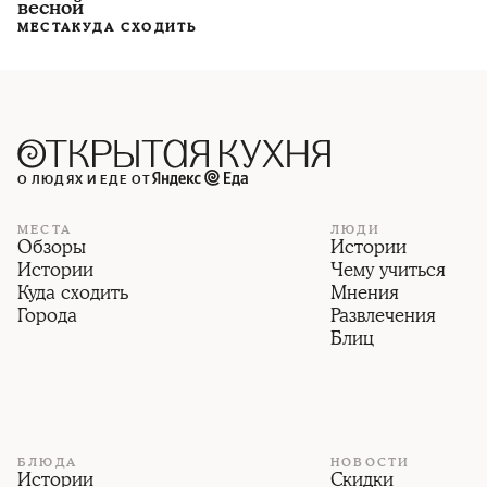
весной
МЕСТА
КУДА СХОДИТЬ
О ЛЮДЯХ И ЕДЕ ОТ
МЕСТА
ЛЮДИ
Обзоры
Истории
Истории
Чему учиться
Куда сходить
Мнения
Города
Развлечения
Блиц
БЛЮДА
НОВОСТИ
Истории
Скидки