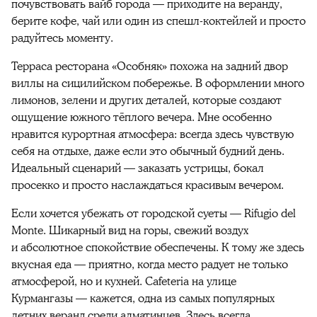
почувствовать вайб города — приходите на веранду,
берите кофе, чай или один из спешл-коктейлей и просто
радуйтесь моменту.
Терраса ресторана «Особняк» похожа на задний двор
виллы на сицилийском побережье. В оформлении много
лимонов, зелени и других деталей, которые создают
ощущение южного тёплого вечера. Мне особенно
нравится курортная атмосфера: всегда здесь чувствую
себя на отдыхе, даже если это обычный будний день.
Идеальный сценарий — заказать устрицы, бокал
просекко и просто наслаждаться красивым вечером.
Если хочется убежать от городской суеты — Rifugio del
Monte. Шикарный вид на горы, свежий воздух
и абсолютное спокойствие обеспечены. К тому же здесь
вкусная еда — приятно, когда место радует не только
атмосферой, но и кухней. Cafeteria на улице
Курмангазы — кажется, одна из самых популярных
летних веранд среди алматинцев. Здесь всегда