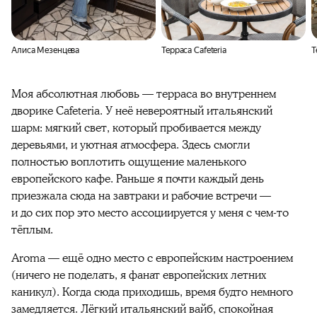
Алиса Мезенцева
Терраса Cafeteria
Т
Моя абсолютная любовь — терраса во внутреннем
дворике Cafeteria. У неё невероятный итальянский
шарм: мягкий свет, который пробивается между
деревьями, и уютная атмосфера. Здесь смогли
полностью воплотить ощущение маленького
европейского кафе. Раньше я почти каждый день
приезжала сюда на завтраки и рабочие встречи —
и до сих пор это место ассоциируется у меня с чем-то
тёплым.
Aroma — ещё одно место с европейским настроением
(ничего не поделать, я фанат европейских летних
каникул). Когда сюда приходишь, время будто немного
замедляется. Лёгкий итальянский вайб, спокойная