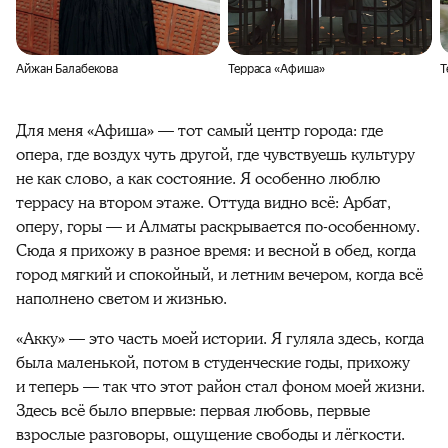
Айжан Балабекова
Терраса «Афиша»
Т
Для меня «Афиша» — тот самый центр города: где
опера, где воздух чуть другой, где чувствуешь культуру
не как слово, а как состояние. Я особенно люблю
террасу на втором этаже. Оттуда видно всё: Арбат,
оперу, горы — и Алматы раскрывается по-особенному.
Сюда я прихожу в разное время: и весной в обед, когда
город мягкий и спокойный, и летним вечером, когда всё
наполнено светом и жизнью.
«Акку» — это часть моей истории. Я гуляла здесь, когда
была маленькой, потом в студенческие годы, прихожу
и теперь — так что этот район стал фоном моей жизни.
Здесь всё было впервые: первая любовь, первые
взрослые разговоры, ощущение свободы и лёгкости.