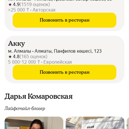
4.9
(
1519
оценок
)
>25 000 ₸ • Авторская
Позвонить в ресторан
Акку
м. Алмалы • Алматы, Панфилов көшесі, 123
4.8
(
165
оценок
)
5 000-12 000 ₸ • Европейская
Позвонить в ресторан
Дарья Комаровская
Лайфстайл-блогер