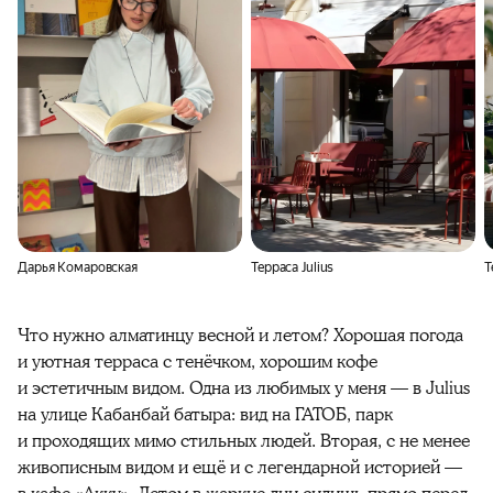
Дарья Комаровская
Терраса Julius
Т
Что нужно алматинцу весной и летом? Хорошая погода
и уютная терраса с тенёчком, хорошим кофе
и эстетичным видом. Одна из любимых у меня — в Julius
на улице Кабанбай батыра: вид на ГАТОБ, парк
и проходящих мимо стильных людей. Вторая, с не менее
живописным видом и ещё и с легендарной историей —