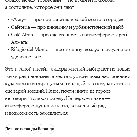
Общее между террасами — не кухня и не формат,
а состояние, которое они дают:
«Акку» — про ностальгию и «своё место в городе»;
Cafeteria — про динамику и урбанистический вайб;
Café Alma — про идентичность и атмосферу старой
Алматы;
Rifugio del Monte — про тишину, воздух и визуальное
удовольствие.
Это и такой инсайт: лидеры мнений выбирают не новые
точки ради новизны, а места с устойчивым настроением,
куда можно возвращаться и каждый раз получать тот же
сценарий эмоций. Плюс, почти никто из героев
не говорит только про еду. На первом плане —
атмосфера, ощущение уюта, визуальный ряд
и возможность замедлиться.
Летние веранды
Веранда