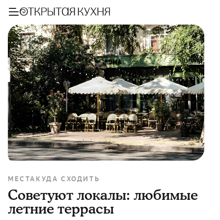
МЕСТА
КУДА СХОДИТЬ
Советуют локалы: любимые
летние террасы