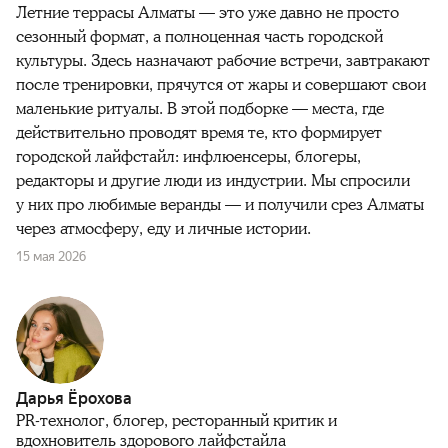
Летние террасы Алматы — это уже давно не просто
сезонный формат, а полноценная часть городской
культуры. Здесь назначают рабочие встречи, завтракают
после тренировки, прячутся от жары и совершают свои
маленькие ритуалы. В этой подборке — места, где
действительно проводят время те, кто формирует
городской лайфстайл: инфлюенсеры, блогеры,
редакторы и другие люди из индустрии. Мы спросили
у них про любимые веранды — и получили срез Алматы
через атмосферу, еду и личные истории.
15 мая 2026
Дарья Ёрохова
PR-технолог, блогер, ресторанный критик и
вдохновитель здорового лайфстайла