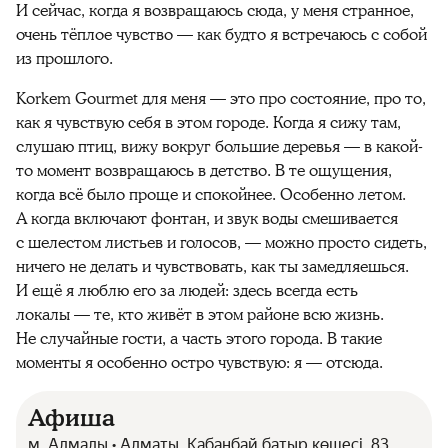
И сейчас, когда я возвращаюсь сюда, у меня странное,
очень тёплое чувство — как будто я встречаюсь с собой
из прошлого.
Korkem Gourmet для меня — это про состояние, про то,
как я чувствую себя в этом городе. Когда я сижу там,
слушаю птиц, вижу вокруг большие деревья — в какой-
то момент возвращаюсь в детство. В те ощущения,
когда всё было проще и спокойнее. Особенно летом.
А когда включают фонтан, и звук воды смешивается
с шелестом листьев и голосов, — можно просто сидеть,
ничего не делать и чувствовать, как ты замедляешься.
И ещё я люблю его за людей: здесь всегда есть
локалы — те, кто живёт в этом районе всю жизнь.
Не случайные гости, а часть этого города. В такие
моменты я особенно остро чувствую: я — отсюда.
Афиша
м. Алмалы • Алматы, Қабанбай батыр көшесі, 83