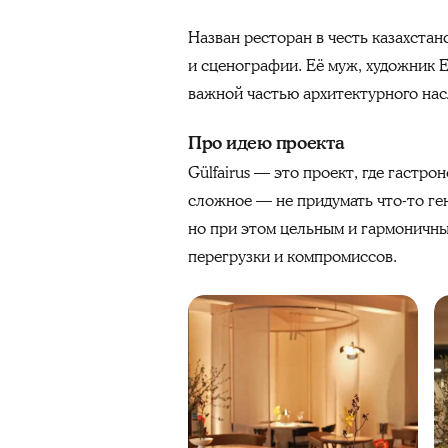
Назван ресторан в честь казахста
и сценографии. Её муж, художник 
важной частью архитектурного нас
Про идею проекта
Gülfairus — это проект, где гастр
сложное — не придумать что-то ге
но при этом цельным и гармоничны
перегрузки и компромиссов.