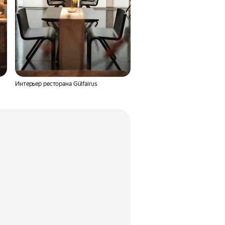
Интерьер ресторана Gülfairus
Интерьер ресторана Gülfairus