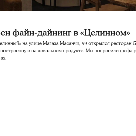
роен файн-дайнинг в «Целинном»
линный» на улице Магаза Масанчи, 59 открылся ресторан Gü
построенную на локальном продукте. Мы попросили шефа ра
ах.