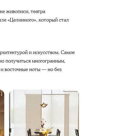
ке живописи, театра
лле «Целинного», который стал
архитектурой и искусством. Самое
жно получиться многогранным,
 и восточные ноты — но без