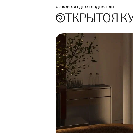
О ЛЮДЯХ И ЕДЕ ОТ ЯНДЕКС ЕДЫ