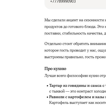
+77789990903
Мы сделали акцент на сезонности и
продуктов до готового блюда. Это 
поставки, стабильность качества, 
Отдельно стоит обратить внимание
которое гость проводит у нас, ощу
выстроены правильно, гость прожи
Про кухню
Лучше всего философию кухни отр
Тартар из говядины и самса с
с тыквой — это контраст холодн
Равиоли с картофелем и казы 
Картофель выступает как носите