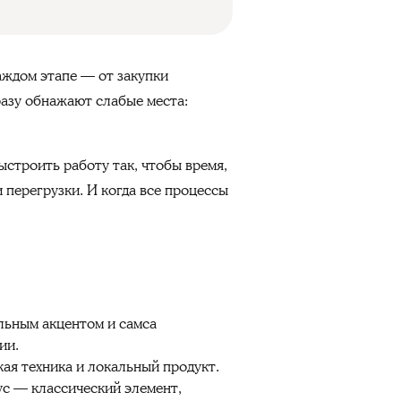
аждом этапе — от закупки
разу обнажают слабые места:
строить работу так, чтобы время,
 перегрузки. И когда все процессы
льным акцентом и самса
ии.
ая техника и локальный продукт.
ус — классический элемент,