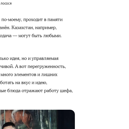
 лосося
 по-моему, проходит в памяти
анён. Казахстан, например,
подача — могут быть любыми.
лько идея, но и управляемая
йчивой. А вот перегруженность,
м много элементов и лишних
отать на вкус и идею,
ные блюда отражают работу шефа,