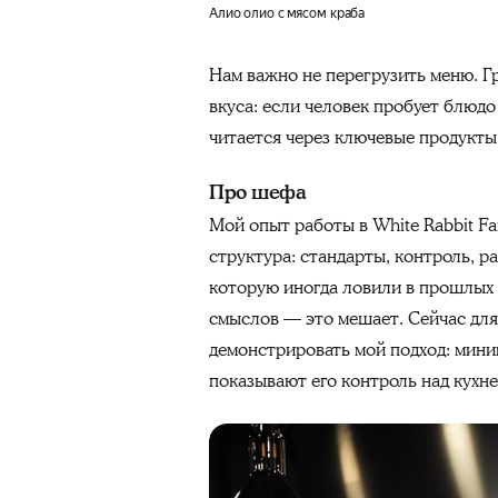
Алио олио с мясом краба
Нам важно не перегрузить меню. Г
вкуса: если человек пробует блюдо
читается через ключевые продукты
Про шефа
Мой опыт работы в White Rabbit Fa
структура: стандарты, контроль, р
которую иногда ловили в прошлых 
смыслов — это мешает. Сейчас для
демонстрировать мой подход: мин
показывают его контроль над кухне