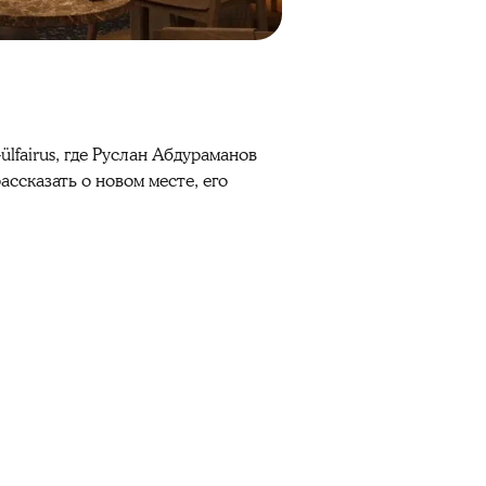
lfairus, где Руслан Абдураманов
ссказать о новом месте, его