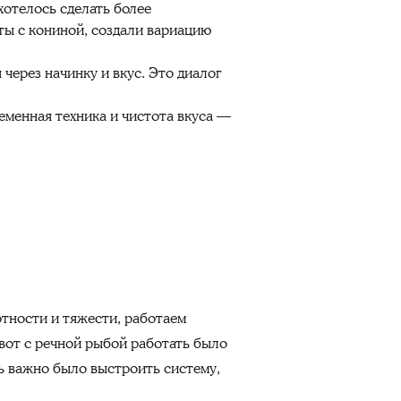
хотелось сделать более
ты с кониной, создали вариацию
через начинку и вкус. Это диалог
еменная техника и чистота вкуса —
отности и тяжести, работаем
А вот с речной рыбой работать было
сь важно было выстроить систему,