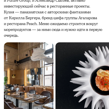
и Future Group, и Александр Сысоев, активно
инвестирующий сейчас в ресторанные проекты.
Кухня — паназиатская с авторскими фантазиями
от Кирилла Бергера, бренд-шефа группы Агаларова
и ресторана Peach. Меню ожидаемо строится вокруг
морепродуктов — за ними сюда и нужно идти в первую
очередь.