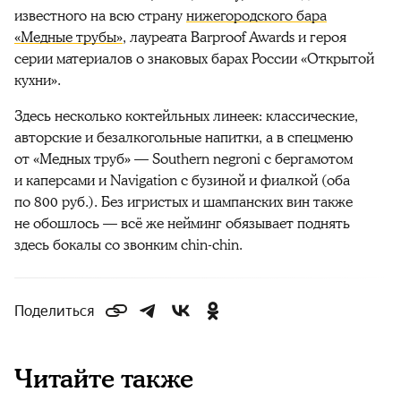
известного на всю страну
нижегородского бара
«Медные трубы»
, лауреата Barproof Awards и героя
серии материалов о знаковых барах России «Открытой
кухни».
Здесь несколько коктейльных линеек: классические,
авторские и безалкогольные напитки, а в спецменю
от «Медных труб» — Southern negroni с бергамотом
и каперсами и Navigation с бузиной и фиалкой (оба
по 800 руб.). Без игристых и шампанских вин также
не обошлось — всё же нейминг обязывает поднять
здесь бокалы со звонким chin-chin.
Поделиться
Читайте также