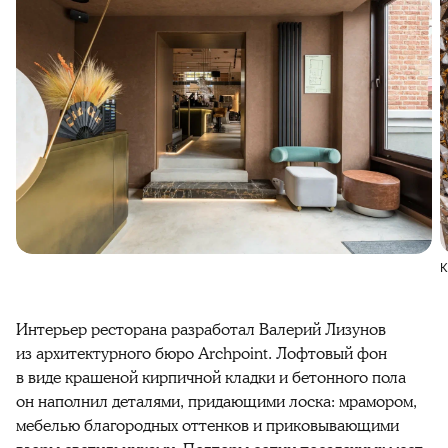
К
Интерьер ресторана разработал Валерий Лизунов
из архитектурного бюро Archpoint. Лофтовый фон
в виде крашеной кирпичной кладки и бетонного пола
он наполнил деталями, придающими лоска: мрамором,
мебелью благородных оттенков и приковывающими