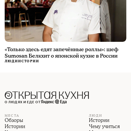
«Только здесь едят запечённые роллы»: шеф
Sumosan Белкхит о японской кухне в России
ЛЮДИ
ИСТОРИИ
О ЛЮДЯХ И ЕДЕ ОТ
МЕСТА
ЛЮДИ
Обзоры
Истории
Истории
Чему учиться