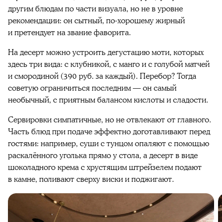
другим блюдам по части визуала, но не в уровне
рекомендации: он сытный, по-хорошему жирный
и претендует на звание фаворита.
На десерт можно устроить дегустацию моти, которых
здесь три вида: с клубникой, с манго и с голубой матчей
и смородиной (390 руб. за каждый). Перебор? Тогда
советую ограничиться последним — он самый
необычный, с приятным балансом кислоты и сладости.
Сервировки симпатичные, но не отвлекают от главного.
Часть блюд при подаче эффектно доготавливают перед
гостями: например, суши с тунцом опаляют с помощью
раскалённого уголька прямо у стола, а десерт в виде
шоколадного крема с хрустящим штрейзелем подают
в камне, поливают сверху виски и поджигают.