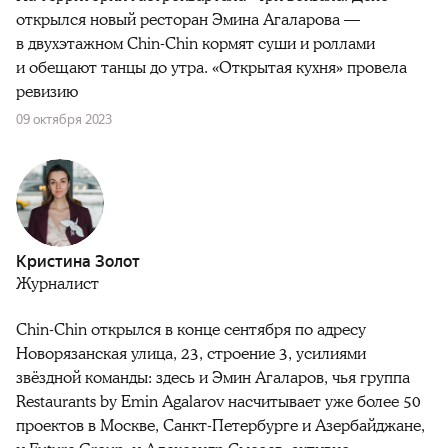
открылся новый ресторан Эмина Агаларова —
в двухэтажном Chin-Chin кормят суши и роллами
и обещают танцы до утра. «Открытая кухня» провела
ревизию
09 октября 2023
Кристина Золот
Журналист
Chin-Chin открылся в конце сентября по адресу
Новорязанская улица, 23, строение 3, усилиями
звёздной команды: здесь и Эмин Агаларов, чья группа
Restaurants by Emin Agalarov насчитывает уже более 50
проектов в Москве, Санкт-Петербурге и Азербайджане,