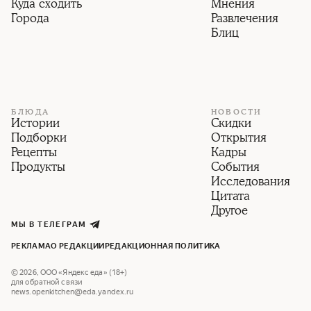
Куда сходить
Мнения
Города
Развлечения
Блиц
БЛЮДА
НОВОСТИ
Истории
Скидки
Подборки
Открытия
Рецепты
Кадры
Продукты
События
Исследования
Цитата
Другое
МЫ В ТЕЛЕГРАМ
РЕКЛАМА
О РЕДАКЦИИ
РЕДАКЦИОННАЯ ПОЛИТИКА
©
2026
,
ООО «Яндекс еда» (18+)
для обратной связи
news.openkitchen@eda.yandex.ru